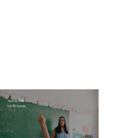
Jornal Daki
há 15 horas