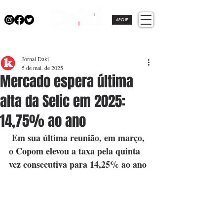
APOIE
Jornal Daki
5 de mai. de 2025
Mercado espera última
alta da Selic em 2025:
14,75% ao ano
 Em sua última reunião, em março, 
o Copom elevou a taxa pela quinta 
vez consecutiva para 14,25% ao ano