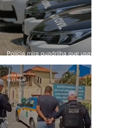
Polícia mira quadrilha que usava
roubo de veículos para financiar
o Comando Vermelho
Jornal Daki
há 23 horas