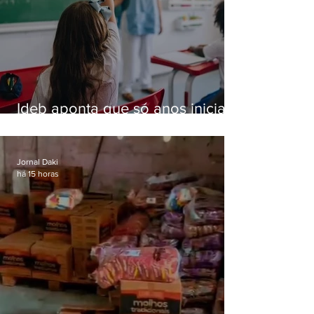
Ideb aponta que só anos iniciais
superam meta nacional da
educação
Jornal Daki
há 15 horas