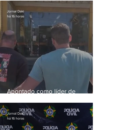
aves
Jornal Daki
há 16 horas
Apontado como líder de
esquema de golpes contra
aposentados é preso
Jornal Daki
há 16 horas