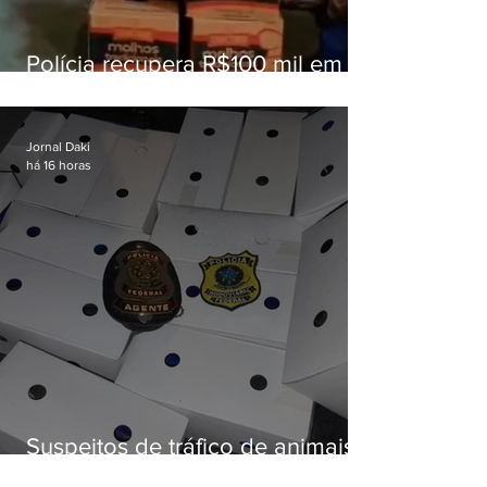
Polícia recupera R$100 mil em
carga roubada na Baixada
Fluminense
Jornal Daki
há 16 horas
Suspeitos de tráfico de animais
silvestres são presos com 50