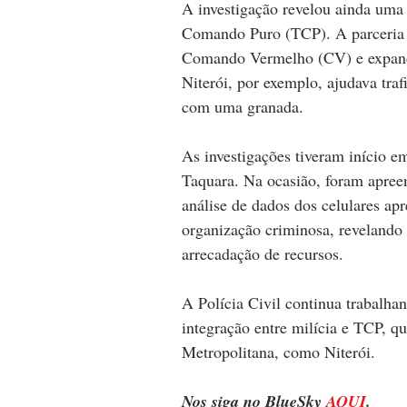
A investigação revelou ainda uma a
Comando Puro (TCP). A parceria v
Comando Vermelho (CV) e expandir
Niterói, por exemplo, ajudava traf
com uma granada.
As investigações tiveram início 
Taquara. Na ocasião, foram apree
análise de dados dos celulares apr
organização criminosa, revelando 
arrecadação de recursos.
A Polícia Civil continua trabalhan
integração entre milícia e TCP, q
Metropolitana, como Niterói.
Nos siga no BlueSky 
AQUI
.