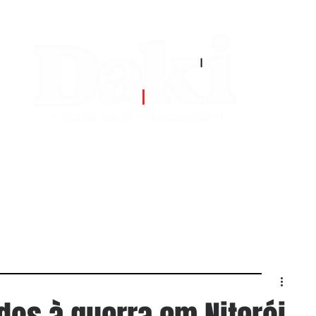
EDITORIAS
CONTATO