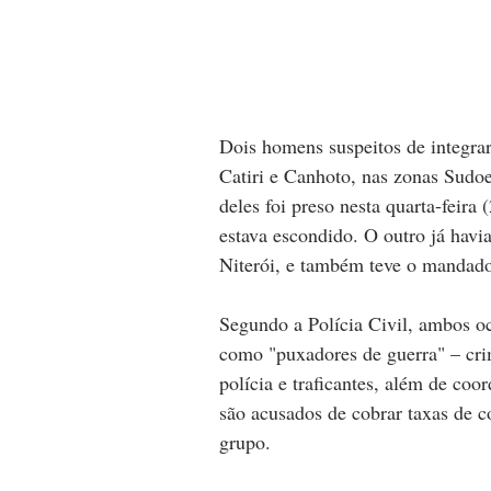
Dois homens suspeitos de integrar
Catiri e Canhoto, nas zonas Sudoe
deles foi preso nesta quarta-feira
estava escondido. O outro já havi
Niterói, e também teve o mandado
Segundo a Polícia Civil, ambos oc
como "puxadores de guerra" – cri
polícia e traficantes, além de coo
são acusados de cobrar taxas de 
grupo.