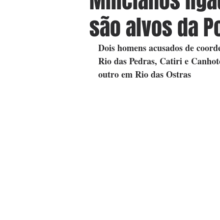
Milicianos liga
são alvos da Po
Dois homens acusados de coorde
Rio das Pedras, Catiri e Canhot
outro em Rio das Ostras