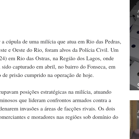
J
h
 a cúpula de uma milícia que atua em Rio das Pedras, 
ste e Oeste do Rio, foram alvos da Polícia Civil. Um 
 (24) em Rio das Ostras, na Região dos Lagos, onde 
a sido capturado em abril, no bairro do Fonseca, em 
 de prisão cumprido na operação de hoje.
upavam posições estratégicas na milícia, atuando 
minosos que lideram confrontos armados contra a 
rdenarem invasões a áreas de facções rivais. Os dois 
J
comerciantes e moradores nas regiões sob domínio do 
h