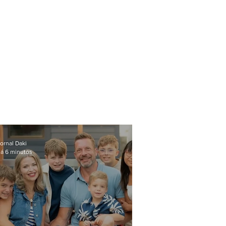
ornal Daki
á 6 minutos