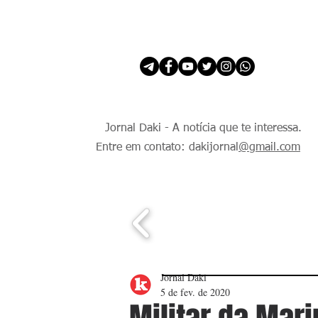
INÍCIO
É Daki. E de todo Mundo.
Jornal Daki - A notícia que te interessa.
Entre em contato: dakijornal
@gmail.com
Jornal Daki
5 de fev. de 2020