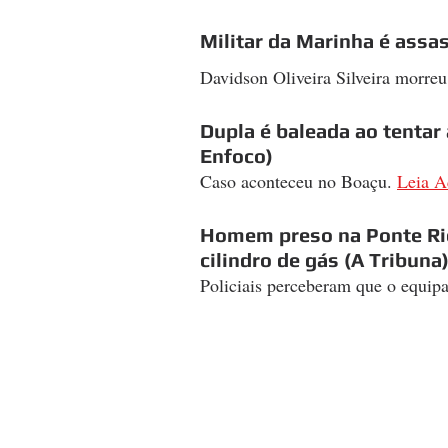
Militar da Marinha é assa
Davidson Oliveira Silveira morre
Dupla é baleada ao tentar
Enfoco)
Caso aconteceu no Boaçu. 
Leia A
Homem preso na Ponte Rio
cilindro de gás (A Tribuna
Policiais perceberam que o equip