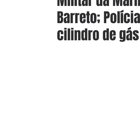
Militar da Mar
Barreto; Políc
cilindro de gás