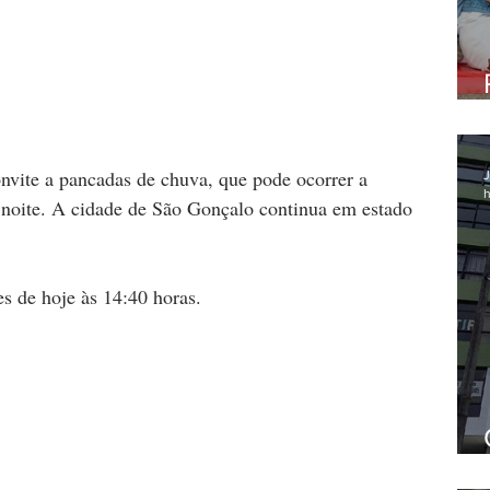
nvite a pancadas de chuva, que pode ocorrer a 
J
h
noite. A cidade de São Gonçalo continua em estado 
es de hoje às 14:40 horas.