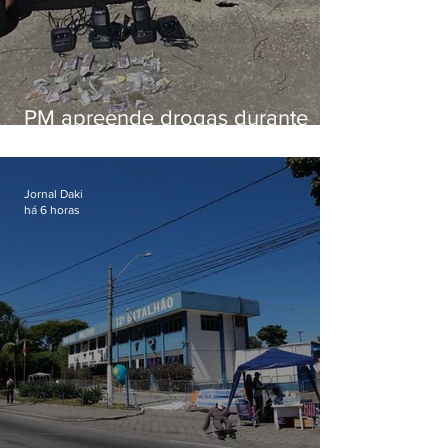
PM apreende drogas durante
patrulhamento em Maricá
Jornal Daki
há 6 horas