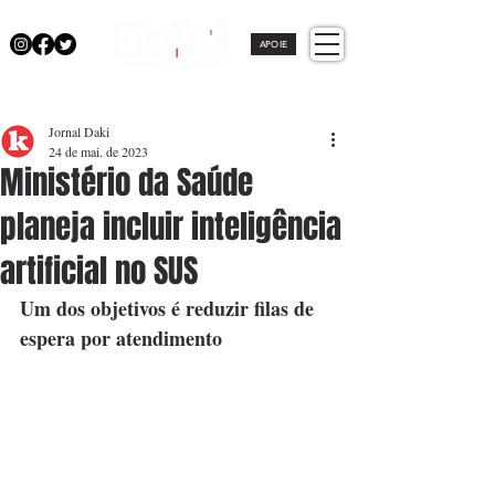
APOIE
Jornal Daki
24 de mai. de 2023
Ministério da Saúde
planeja incluir inteligência
artificial no SUS
Um dos objetivos é reduzir filas de 
espera por atendimento