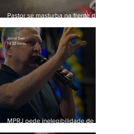
Pastor se masturba na frente de
criança e é preso na Zona Oeste
Jornal Daki
há 22 horas
MPRJ pede inelegibilidade de
Garotinho