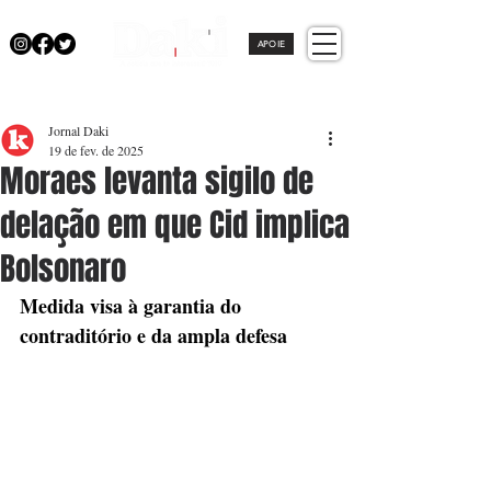
APOIE
Jornal Daki
19 de fev. de 2025
Moraes levanta sigilo de
delação em que Cid implica
Bolsonaro
Medida visa à garantia do 
contraditório e da ampla defesa