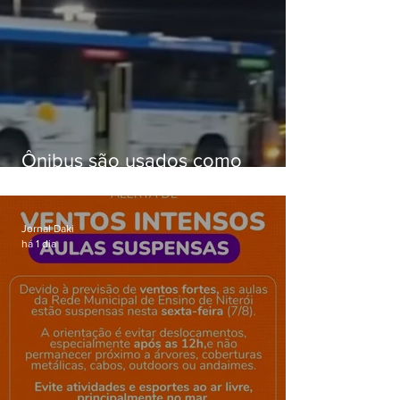
Ônibus são usados como
barricadas durante operação na
Gardênia Azul
Jornal Daki
há 1 dia