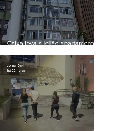
Caixa leva a leilão apartamento
de Eduardo Bolsonaro em
Botafogo
Jornal Daki
há 22 horas