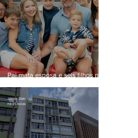
Pai mata esposa e seis filhos nos
EUA e não terá funeral
Jornal Daki
há 21 horas