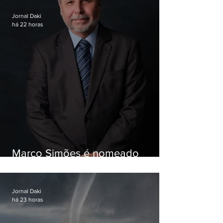
Jornal Daki
há 22 horas
Marco Simões é nomeado
secretário de Estado de Governo
Jornal Daki
há 23 horas