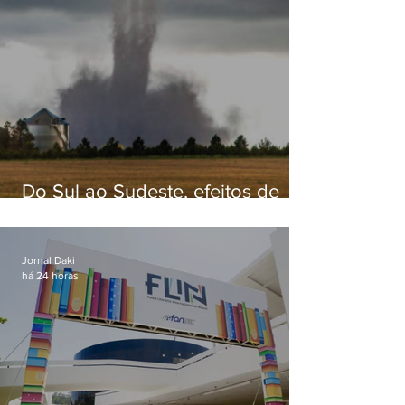
Do Sul ao Sudeste, efeitos de
ciclone-bomba causam
apreensão na população
Jornal Daki
há 24 horas