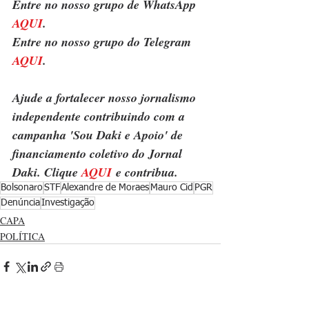
Entre no nosso grupo de WhatsApp 
AQUI
.
Entre no nosso grupo do Telegram 
AQUI
.
Ajude a fortalecer nosso jornalismo 
independente contribuindo com a 
campanha 'Sou Daki e Apoio' de 
financiamento coletivo do Jornal 
Daki. Clique 
AQUI
 e contribua.
Bolsonaro
STF
Alexandre de Moraes
Mauro Cid
PGR
Denúncia
Investigação
CAPA
POLÍTICA