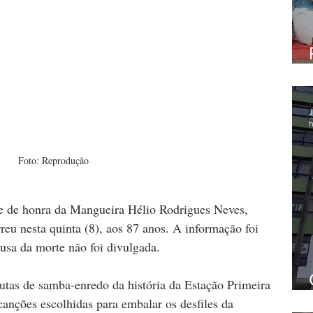
J
h
Foto: Reprodução
e de honra da Mangueira Hélio Rodrigues Neves, 
u nesta quinta (8), aos 87 anos. A informação foi 
usa da morte não foi divulgada.
utas de samba-enredo da história da Estação Primeira 
anções escolhidas para embalar os desfiles da 