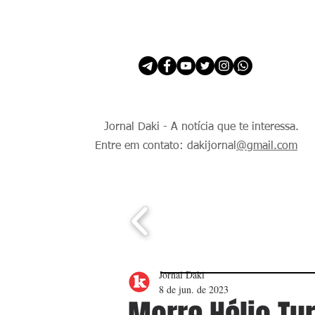
INÍCIO
É Daki. E de todo Mundo.
Jornal Daki - A notícia que te interessa.
Entre em contato: dakijornal
@gmail.com
Jornal Daki
8 de jun. de 2023