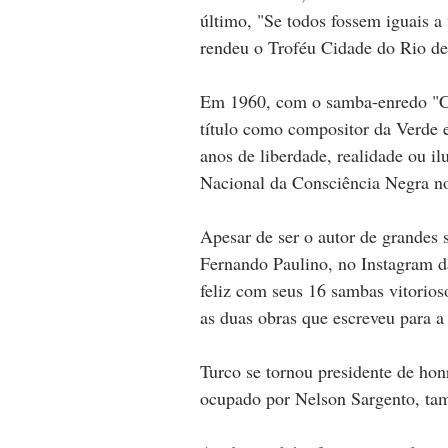
último, "Se todos fossem iguais 
rendeu o Troféu Cidade do Rio de
Em 1960, com o samba-enredo "Ca
título como compositor da Verde 
anos de liberdade, realidade ou il
Nacional da Consciência Negra no
Apesar de ser o autor de grandes s
Fernando Paulino, no Instagram d
feliz com seus 16 sambas vitorios
as duas obras que escreveu para
Turco se tornou presidente de ho
ocupado por Nelson Sargento, tam