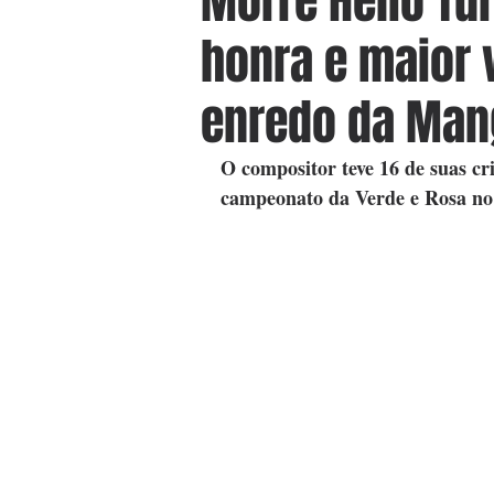
Morre Hélio Tu
honra e maior
enredo da Man
O compositor teve 16 de suas cri
campeonato da Verde e Rosa no