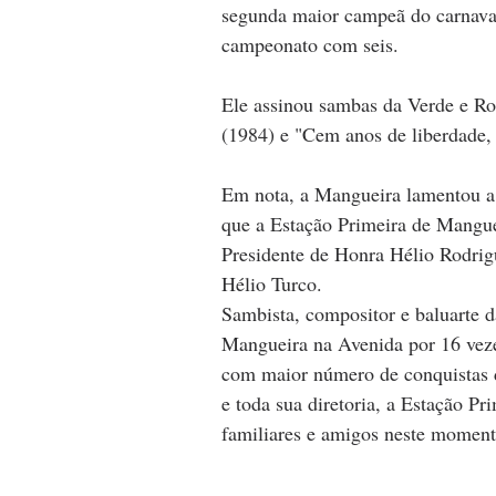
segunda maior campeã do carnaval
campeonato com seis.
Ele assinou sambas da Verde e R
(1984) e "Cem anos de liberdade, 
Em nota, a Mangueira lamentou a 
que a Estação Primeira de Manguei
Presidente de Honra Hélio Rodri
Hélio Turco. 
Sambista, compositor e baluarte 
Mangueira na Avenida por 16 vezes
com maior número de conquistas 
e toda sua diretoria, a Estação P
familiares e amigos neste moment