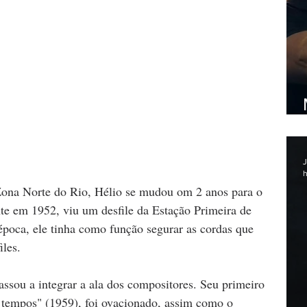
J
h
Zona Norte do Rio, Hélio se mudou om 2 anos para o 
 em 1952, viu um desfile da Estação Primeira de 
poca, ele tinha como função segurar as cordas que 
iles.
ssou a integrar a ala dos compositores. Seu primeiro 
 tempos" (1959), foi ovacionado, assim como o 