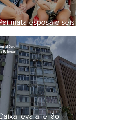
Pai mata esposa e seis
filhos nos EUA e não terá
funeral
ornal Daki
á 16 horas
Caixa leva a leilão
apartamento de Eduardo