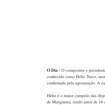
O Dia - 
O compositor e president
conhecido como Hélio Turco, morre
confirmada pela agremiação. A ca
Hélio é o maior campeão das disp
de Mangueira, sendo autor de 16 c