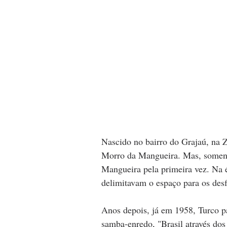
Nascido no bairro do Grajaú, na 
Morro da Mangueira. Mas, somente
Mangueira pela primeira vez. Na é
delimitavam o espaço para os desf
Anos depois, já em 1958, Turco pa
samba-enredo, "Brasil através dos