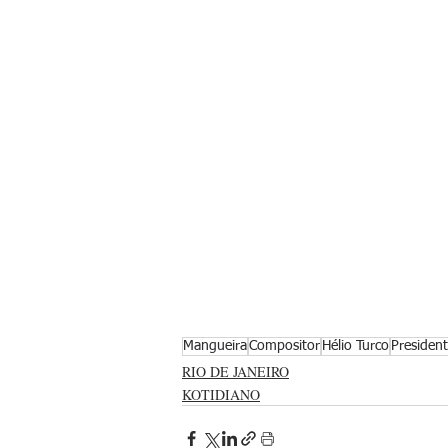
Mangueira
Compositor
Hélio Turco
Presiden
RIO DE JANEIRO
KOTIDIANO