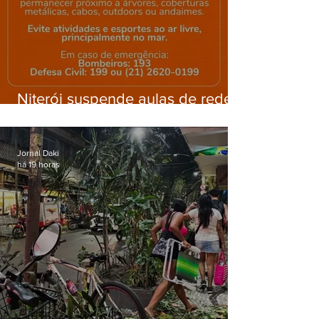
Niterói suspende aulas de rede
municipal por previsão de
ventos fortes nesta sexta (7)
Jornal Daki
há 19 horas