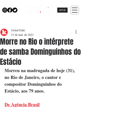
APOIE
Jornal Daki
31 de mai. de 2021
Morre no Rio o intérprete
de samba Dominguinhos do
Estácio
Morreu na madrugada de hoje (31), 
no Rio de Janeiro, o cantor e 
compositor Dominguinhos do 
Estácio, aos 79 anos.
De Agência Brasil