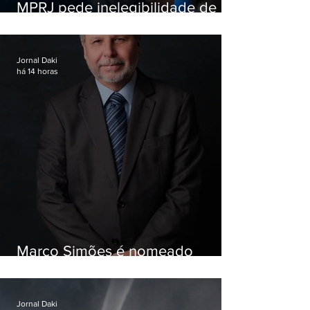
MPRJ pede inelegibilidade de
Garotinho
Jornal Daki
há 14 horas
Marco Simões é nomeado
secretário de Estado de Governo
Jornal Daki