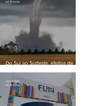
há 15 horas
Do Sul ao Sudeste, efeitos de
ciclone-bomba causam
apreensão na população
Jornal Daki
há 15 horas