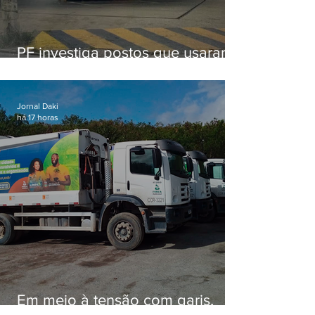
PF investiga postos que usaram
licença falsa com assinatura de
secretário morto em 2020
Jornal Daki
há 17 horas
Em meio à tensão com garis,