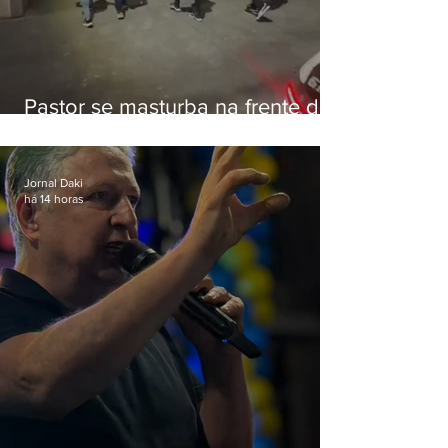
Pastor se masturba na frente de
criança e é preso na Zona Oeste
Jornal Daki
há 14 horas