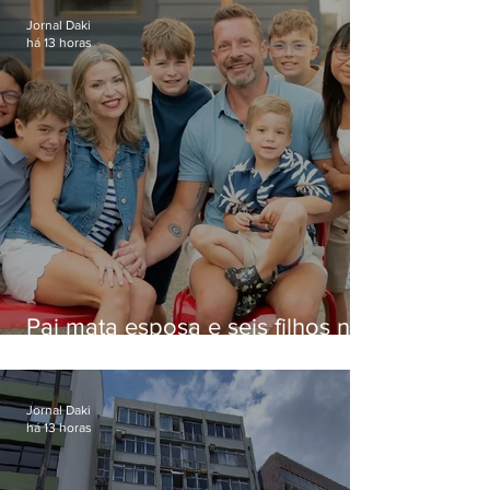
Jornal Daki
há 13 horas
Pai mata esposa e seis filhos nos
EUA e não terá funeral
Jornal Daki
há 13 horas