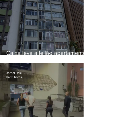
Caixa leva a leilão apartamento
de Eduardo Bolsonaro em
Botafogo
Jornal Daki
há 13 horas