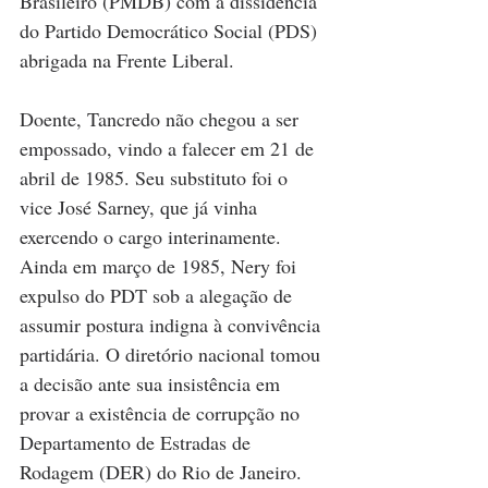
Brasileiro (PMDB) com a dissidência 
do Partido Democrático Social (PDS) 
abrigada na Frente Liberal. 
Doente, Tancredo não chegou a ser 
empossado, vindo a falecer em 21 de 
abril de 1985. Seu substituto foi o 
vice José Sarney, que já vinha 
exercendo o cargo interinamente. 
Ainda em março de 1985, Nery foi 
expulso do PDT sob a alegação de 
assumir postura indigna à convivência 
partidária. O diretório nacional tomou 
a decisão ante sua insistência em 
provar a existência de corrupção no 
Departamento de Estradas de 
Rodagem (DER) do Rio de Janeiro.