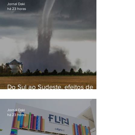
Jornal Daki
há 23 horas
Do Sul ao Sudeste, efeitos de
ciclone-bomba causam
apreensão na população
Jornal Daki
há 23 horas