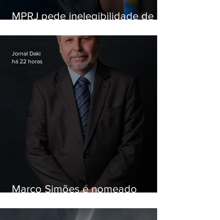
MPRJ pede inelegibilidade de
Garotinho
Jornal Daki
há 22 horas
Marco Simões é nomeado
secretário de Estado de Governo