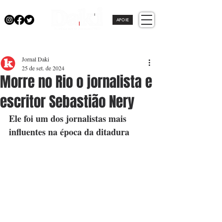
APOIE
Jornal Daki
25 de set. de 2024
Morre no Rio o jornalista e
escritor Sebastião Nery
Ele foi um dos jornalistas mais 
influentes na época da ditadura