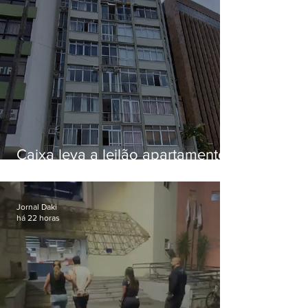
Caixa leva a leilão apartamento
de Eduardo Bolsonaro em
Botafogo
Jornal Daki
há 22 horas