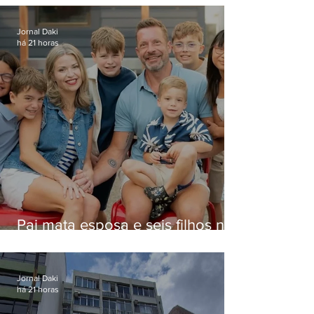
Jornal Daki
há 21 horas
Pai mata esposa e seis filhos nos
EUA e não terá funeral
Jornal Daki
há 21 horas