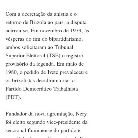
Com a decretação da anistia e o 
retorno de Brizola ao país, a disputa 
acirrou-se. Em no­vembro de 1979, às 
vésperas do fim do bipartidarismo, 
ambos solicitaram ao Tribunal 
Superior Eleitoral (TSE) o registro 
provisório da legenda. Em maio de 
1980, o pedido de Ivete prevaleceu e 
os brizolistas decidiram criar o 
Partido Democrático Trabalhista 
(PDT). 
Fun­dador da nova agremiação, Nery 
foi eleito segundo vice-presidente da 
seccional fluminense do partido e 