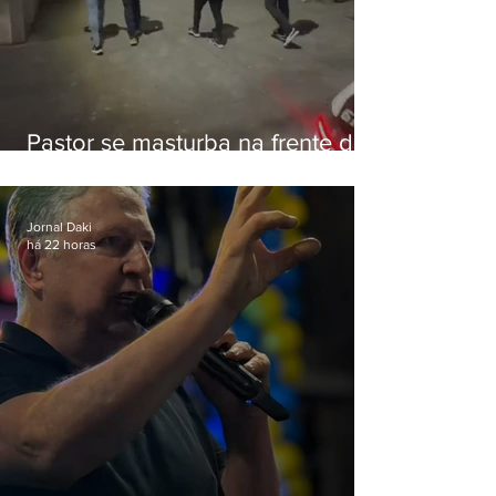
Pastor se masturba na frente de
criança e é preso na Zona Oeste
Jornal Daki
há 22 horas