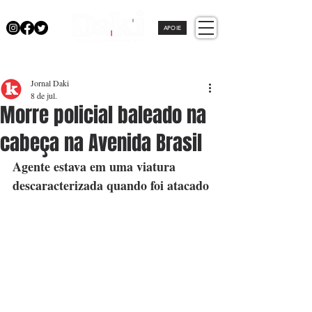
APOIE
Jornal Daki
8 de jul.
Morre policial baleado na
cabeça na Avenida Brasil
Agente estava em uma viatura 
descaracterizada quando foi atacado