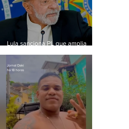
Lula sanciona PL que amplia
pena para crimes digitais contra
crianças
Jornal Daki
há 18 horas