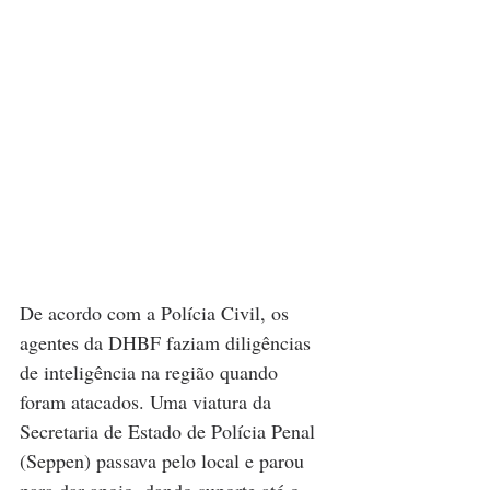
De acordo com a Polícia Civil, os 
agentes da DHBF faziam diligências 
de inteligência na região quando 
foram atacados. Uma viatura da 
Secretaria de Estado de Polícia Penal 
(Seppen) passava pelo local e parou 
para dar apoio, dando suporte até o 