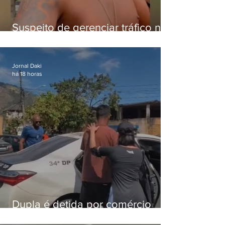
Suspeito de gerenciar tráfico na
Lapa é preso após meses
foragido
Jornal Daki
há 18 horas
Dupla é detida por comércio
ilegal de animais silvestres em