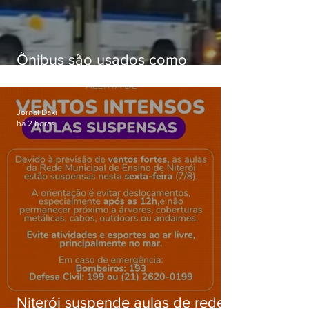
Ônibus são usados como
barricadas durante operação na
Gardênia Azul
Jornal Daki
há 2 horas
Niterói suspende aulas de rede