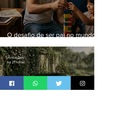
O desafio de ser pai no mundo
atual
Jornal Daki
há 21 horas