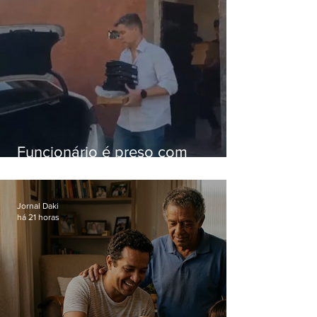
Funcionário é preso com
computadores furtados do
Hospital do Andaraí
Jornal Daki
há 21 horas