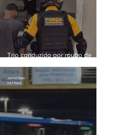
Trio conduzido por roubo de
celular no Méier acumula 37
passagens
Jornal Daki
há 1 hora