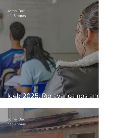
Bangu
Jornal Daki
há 18 horas
Ideb 2025: Rio avança nos anos
iniciais e fica acima da média
nacional
Jornal Daki
há 18 horas