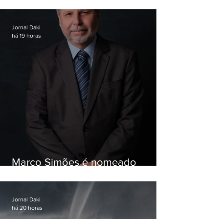
Garotinho
Jornal Daki
há 19 horas
Marco Simões é nomeado
secretário de Estado de Governo
Jornal Daki
há 20 horas