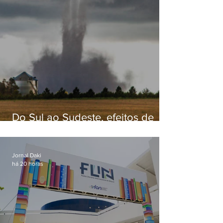
Do Sul ao Sudeste, efeitos de
ciclone-bomba causam
apreensão na população
Jornal Daki
há 20 horas