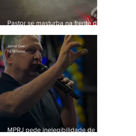
Pastor se masturba na frente de
criança e é preso na Zona Oeste
Jornal Daki
há 19 horas
MPRJ pede inelegibilidade de