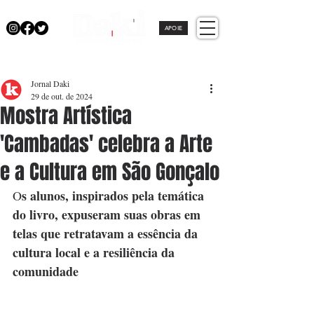
APOIE
Jornal Daki
29 de out. de 2024
Mostra Artística
'Cambadas' celebra a Arte
e a Cultura em São Gonçalo
s alunos, inspirados pela temática 
O
do livro, expuseram suas obras em 
telas que retratavam a essência da 
cultura local e a resiliência da 
comunidade