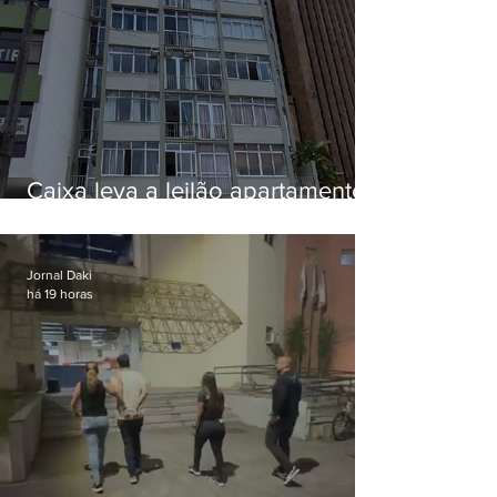
Caixa leva a leilão apartamento
de Eduardo Bolsonaro em
Botafogo
Jornal Daki
há 19 horas