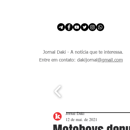
INÍCIO
É Daki. E de todo Mundo.
Jornal Daki - A notícia que te interessa.
Entre em contato: dakijornal
@gmail.com
Jornal Daki
12 de mai. de 2021