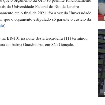
pois da Universidade Federal do Rio de Janeiro 
mento até o final de 2021, foi a vez da Universidade 
r que o orçamento estipulado só garante o custeio da 
lo
).
 na BR-101 na noite desta terça-feira (11) terminou 
J
h
tura do bairro Guaxindiba, em São Gonçalo. 