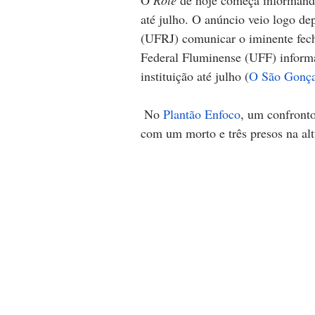
até julho. O anúncio veio logo de
(UFRJ) comunicar o iminente fecha
Federal Fluminense (UFF) informa
instituição até julho (
O São Gonça
 No 
Plantão Enfoco
, um confronto
com um morto e três presos na al