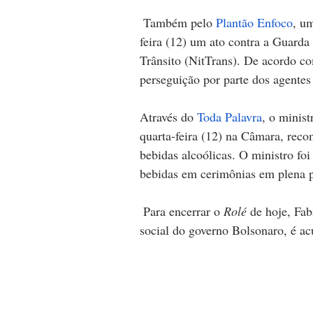
 Também pelo 
Plantão Enfoco
, u
feira (12) um ato contra a Guarda
Trânsito (NitTrans). De acordo co
perseguição por parte dos agentes 
Através do 
Toda Palavra
, o minis
quarta-feira (12) na Câmara, rec
bebidas alcoólicas. O ministro fo
bebidas em cerimônias em plena 
 Para encerrar o 
Rolé
 de hoje, Fa
social do governo Bolsonaro, é ac