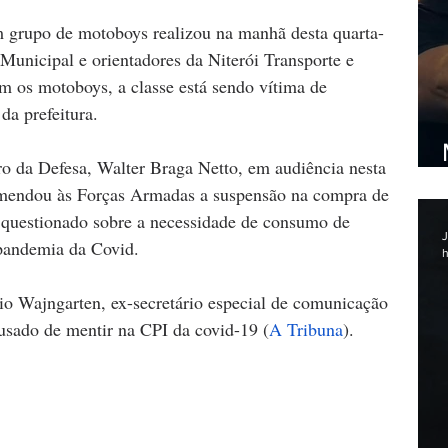
m grupo de motoboys realizou na manhã desta quarta-
 Municipal e orientadores da Niterói Transporte e 
m os motoboys, a classe está sendo vítima de 
da prefeitura. 
tro da Defesa, Walter Braga Netto, em audiência nesta 
omendou às Forças Armadas a suspensão na compra de 
i questionado sobre a necessidade de consumo de 
J
pandemia da Covid.
h
bio Wajngarten, ex-secretário especial de comunicação 
usado de mentir na CPI da covid-19 (
A Tribuna
). 