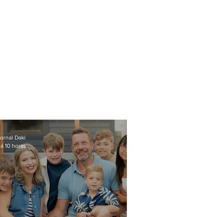
ornal Daki
á 10 horas