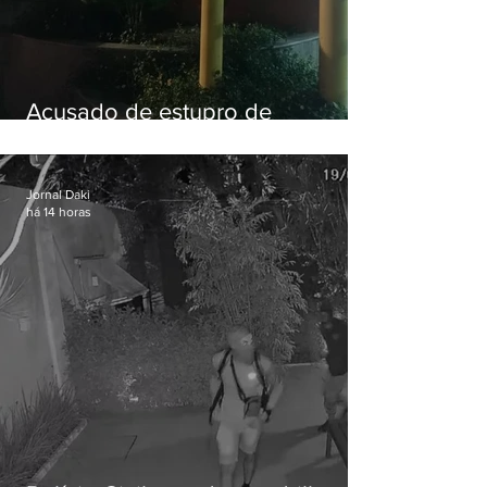
Acusado de estupro de
vulnerável é preso em Maricá
Jornal Daki
há 14 horas