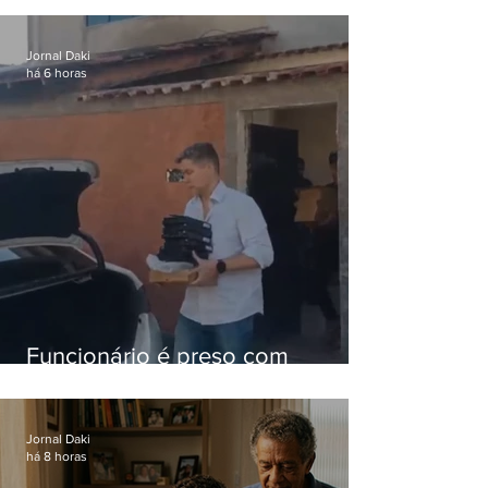
nacional
Jornal Daki
há 6 horas
Funcionário é preso com
computadores furtados do
Hospital do Andaraí
Jornal Daki
há 8 horas