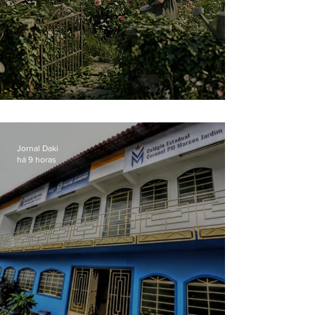
O jardim que ninguém vê
Jornal Daki
há 9 horas