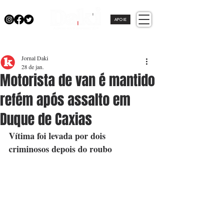
APOIE
Jornal Daki
28 de jan.
Motorista de van é mantido
refém após assalto em
Duque de Caxias
Vítima foi levada por dois 
criminosos depois do roubo