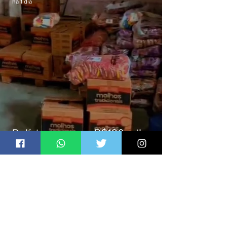
há 1 dia
Polícia recupera R$100 mil em
carga roubada na Baixada
Fluminense