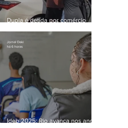
Dupla é detida por comércio
ilegal de animais silvestres em
Bangu
Jornal Daki
há 6 horas
Ideb 2025: Rio avança nos anos
iniciais e fica acima da média