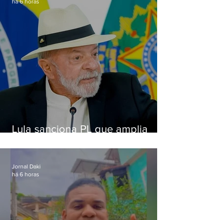
há 6 horas
Lula sanciona PL que amplia
pena para crimes digitais contra
crianças
Jornal Daki
há 6 horas