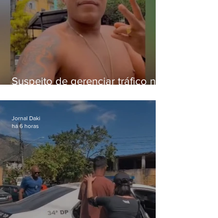
Suspeito de gerenciar tráfico na
Lapa é preso após meses
foragido
Jornal Daki
há 6 horas