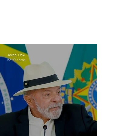
Jornal Daki
há 10 horas