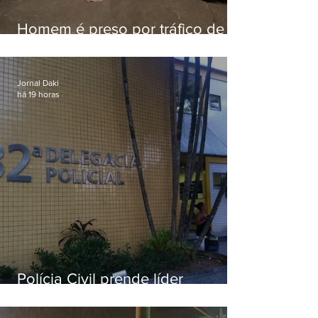
Homem é preso por tráfico de
drogas em Niterói
Jornal Daki
há 19 horas
Polícia Civil prende líder
religioso que abusava
sexualmente de fiéis por mais de