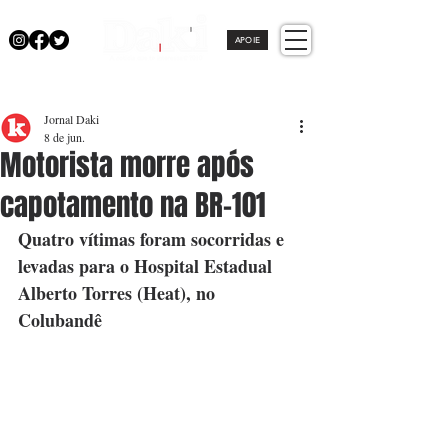
APOIE
Jornal Daki
8 de jun.
Motorista morre após
capotamento na BR-101
Quatro vítimas foram socorridas e 
levadas para o Hospital Estadual 
Alberto Torres (Heat), no 
Colubandê