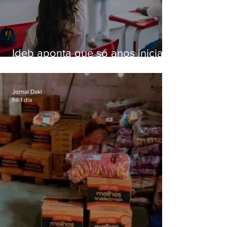
Ideb aponta que só anos iniciais
superam meta nacional da
educação
Jornal Daki
há 1 dia