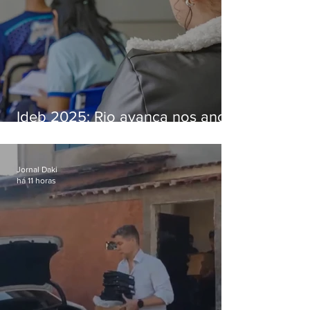
Ideb 2025: Rio avança nos anos
iniciais e fica acima da média
nacional
Jornal Daki
há 11 horas