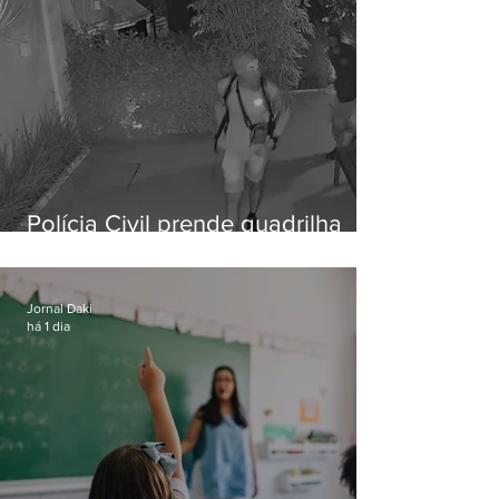
Polícia Civil prende quadrilha
especializada em roubos a
residências de luxo no Rio
Jornal Daki
há 1 dia