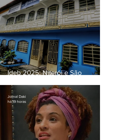
Ideb 2025: Niterói e São
Gonçalo têm desempenhos
distintos no ensino médio; veja
Jornal Daki
há 19 horas