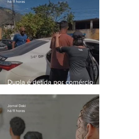
há 11 horas
Dupla é detida por comércio
ilegal de animais silvestres em
Bangu
Jornal Daki
há 11 horas