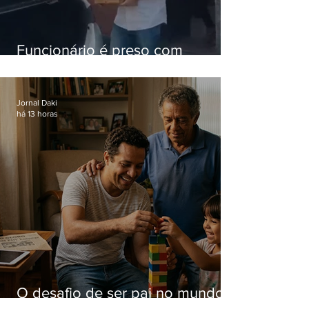
Funcionário é preso com
computadores furtados do
Hospital do Andaraí
Jornal Daki
há 13 horas
O desafio de ser pai no mundo
atual