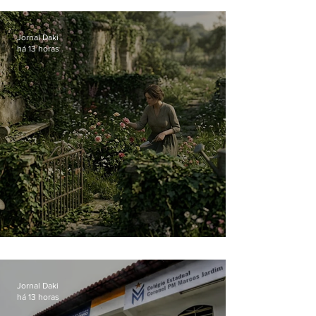
Jornal Daki
há 13 horas
O jardim que ninguém vê
Jornal Daki
há 13 horas