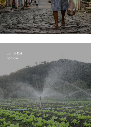
Conceição
Jornal Daki
há 1 dia