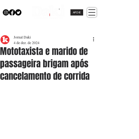
APOIE
Jornal Daki
4 de dez. de 2024
Mototaxista e marido de
passageira brigam após
cancelamento de corrida