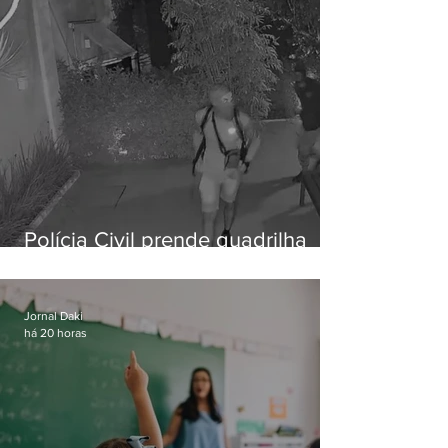
Polícia Civil prende quadrilha
especializada em roubos a
residências de luxo no Rio
Jornal Daki
há 20 horas