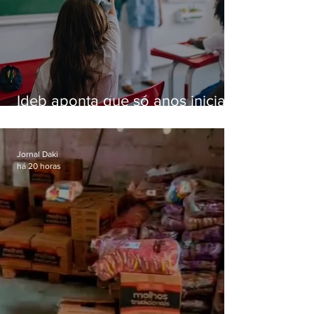
Ideb aponta que só anos iniciais
superam meta nacional da
educação
Jornal Daki
há 20 horas