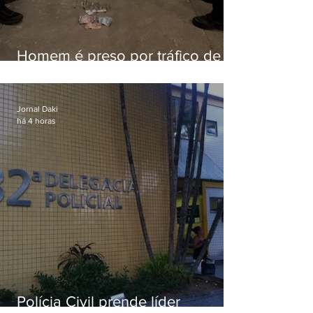
Homem é preso por tráfico de
drogas em Niterói
Jornal Daki
há 4 horas
Polícia Civil prende líder