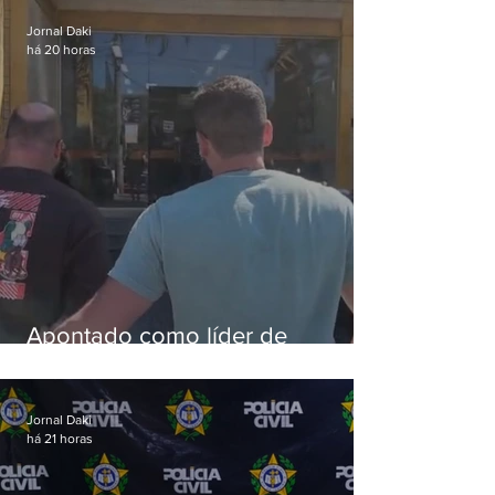
Jornal Daki
há 20 horas
Apontado como líder de
esquema de golpes contra
aposentados é preso
Jornal Daki
há 21 horas