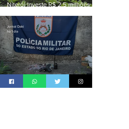
Niterói investe R$ 2,5 milhões
em alimentos da agricultura
familiar para merenda escolar
Jornal Daki
há 1 dia
Homens são presos com drogas
e arma de fogo no Brejal
Jornal Daki