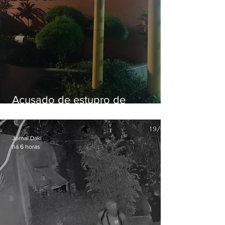
Acusado de estupro de
vulnerável é preso em Maricá
Jornal Daki
há 6 horas