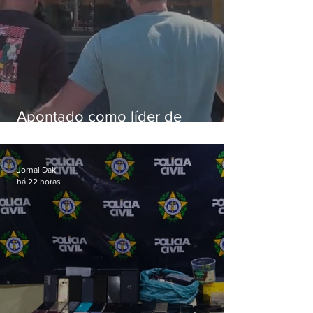
Apontado como líder de
esquema de golpes contra
aposentados é preso
Jornal Daki
há 22 horas