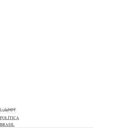
Lula
MPF
POLÍTICA
BRASIL