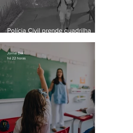
Polícia Civil prende quadrilha
especializada em roubos a
residências de luxo no Rio
Jornal Daki
há 22 horas