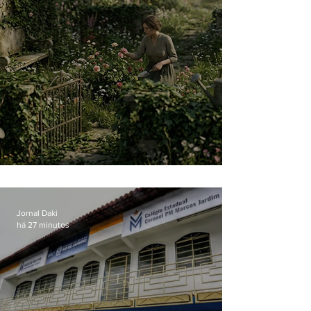
O jardim que ninguém vê
Jornal Daki
há 27 minutos