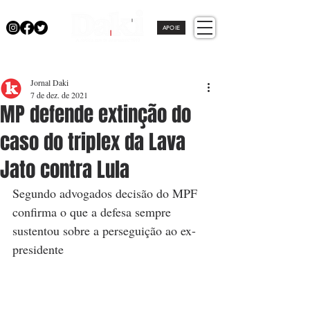
APOIE
Jornal Daki
7 de dez. de 2021
MP defende extinção do
caso do triplex da Lava
Jato contra Lula
Segundo advogados decisão do MPF 
confirma o que a defesa sempre 
sustentou sobre a perseguição ao ex-
presidente