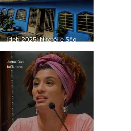
Ideb 2025: Niterói e São
Gonçalo têm desempenhos
distintos no ensino médio; veja
Jornal Daki
há 6 horas