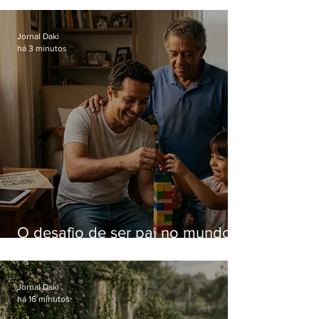
Jornal Daki
há 3 minutos
O desafio de ser pai no mundo
atual
Jornal Daki
há 16 minutos