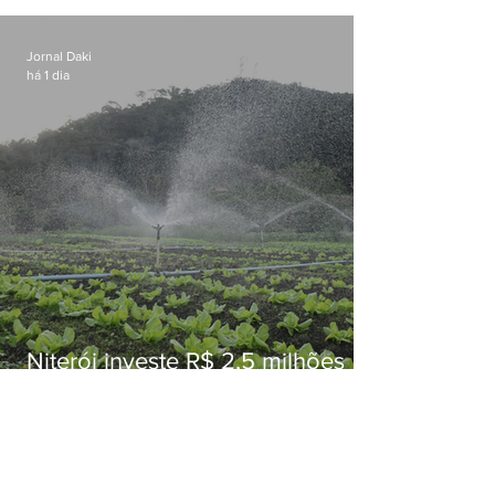
Jornal Daki
há 1 dia
Niterói investe R$ 2,5 milhões
em alimentos da agricultura
familiar para merenda escolar