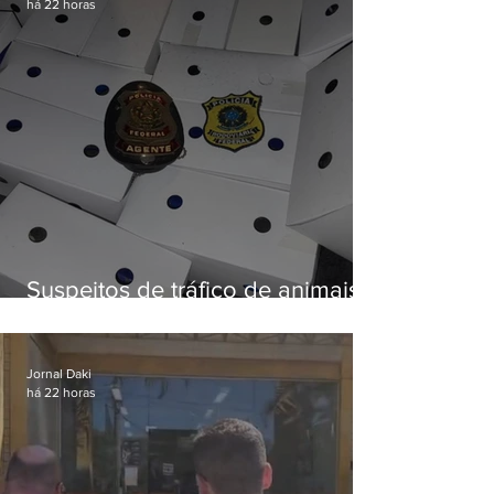
há 22 horas
Suspeitos de tráfico de animais
silvestres são presos com 50
aves
Jornal Daki
há 22 horas