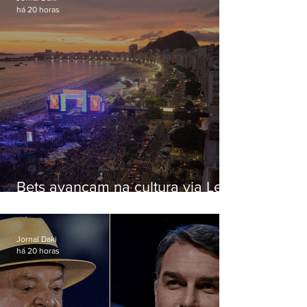
há 20 horas
Bets avançam na cultura via Lei
Rouanet e criam dilema para
artistas
Jornal Daki
há 20 horas