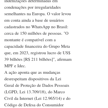
indenizações determinadas em 
condenações por irregularidades 
semelhantes na Europa. O valor levou 
em conta ainda a base de usuários 
cadastrados no WhatsApp no Brasil: 
cerca de 150 milhões de pes
soas. "O 
montante é compatível com a 
capacidade financeira do Grupo Meta 
que, em 2023, registrou lucro de US$ 
39 bilhões [R$ 211 bilhões]", afirmam 
MPF e Idec.
A ação aponta que as mudanças 
desrespeitam dispositivos da Lei 
Geral de Proteção de Dados Pessoais 
(LGPD, Lei 13.709/18), do Marco 
Civil da Internet (Lei 12.965/14) e do 
Código de Defesa do Consumidor 