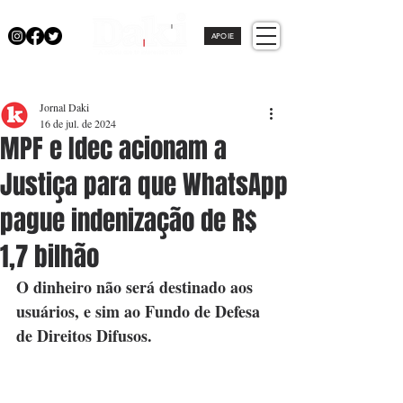
APOIE
Jornal Daki
16 de jul. de 2024
MPF e Idec acionam a
Justiça para que WhatsApp
pague indenização de R$
1,7 bilhão
O dinheiro não será destinado aos 
usuários, e sim ao Fundo de Defesa 
de Direitos Difusos.