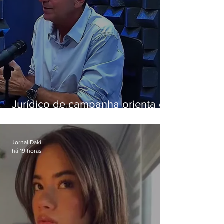
Jurídico de campanha orienta e
Eduardo Paes desiste de debate
da Band
Jornal Daki
há 19 horas