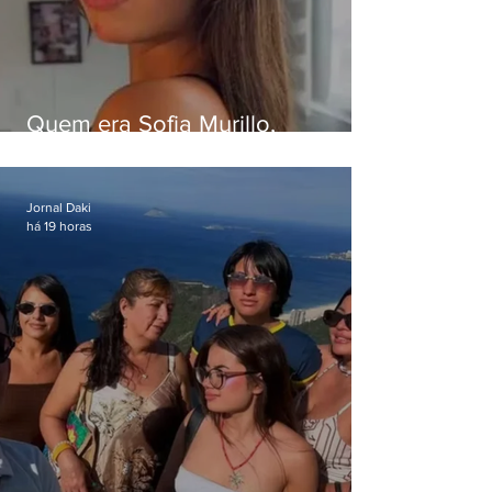
Quem era Sofia Murillo,
influenciadora de 17 anos morta
em queda de helicóptero no Rio
Jornal Daki
há 19 horas