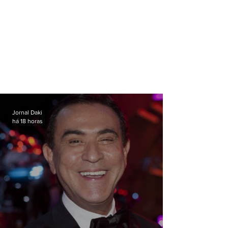
Jornal Daki
há 18 horas