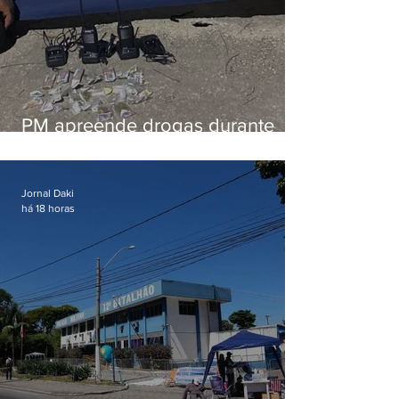
PM apreende drogas durante
patrulhamento em Maricá
Jornal Daki
há 18 horas