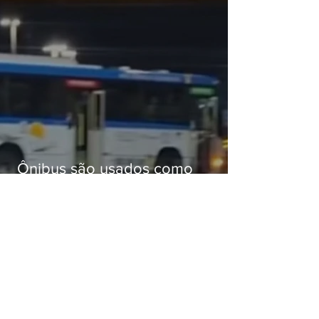
Ônibus são usados como
barricadas durante operação na
Gardênia Azul