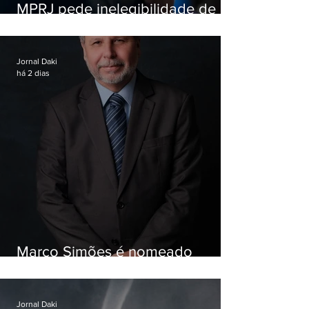
MPRJ pede inelegibilidade de
Garotinho
Jornal Daki
há 2 dias
Marco Simões é nomeado
secretário de Estado de Governo
Jornal Daki