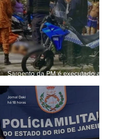
Sargento da PM é executado a
tiros enquanto estava de folga
em Vaz Lobo
Jornal Daki
há 18 horas