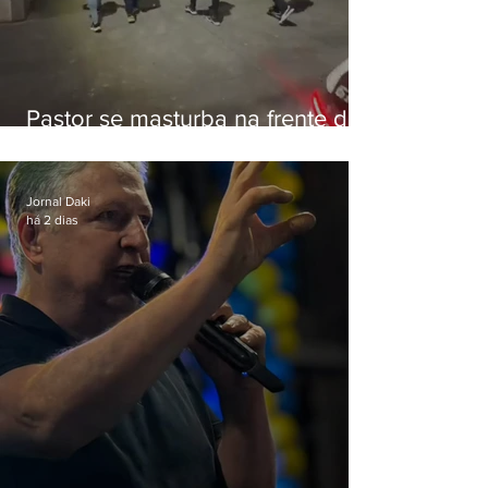
Pastor se masturba na frente de
criança e é preso na Zona Oeste
Jornal Daki
há 2 dias