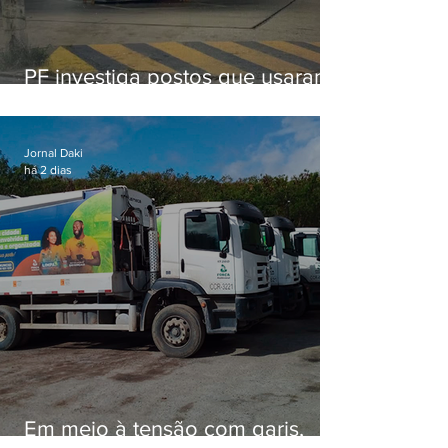
PF investiga postos que usaram
licença falsa com assinatura de
secretário morto em 2020
Jornal Daki
há 2 dias
Em meio à tensão com garis,