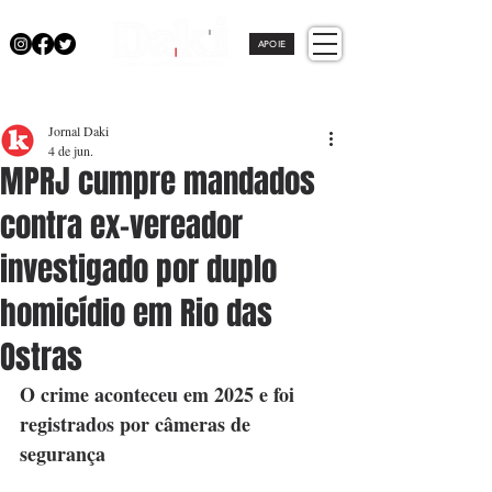
APOIE
Jornal Daki
4 de jun.
MPRJ cumpre mandados
contra ex-vereador
investigado por duplo
homicídio em Rio das
Ostras
O crime aconteceu em 2025 e foi 
registrados por câmeras de 
segurança