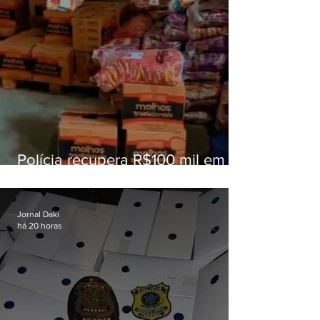
Polícia recupera R$100 mil em
carga roubada na Baixada
Fluminense
Jornal Daki
há 20 horas