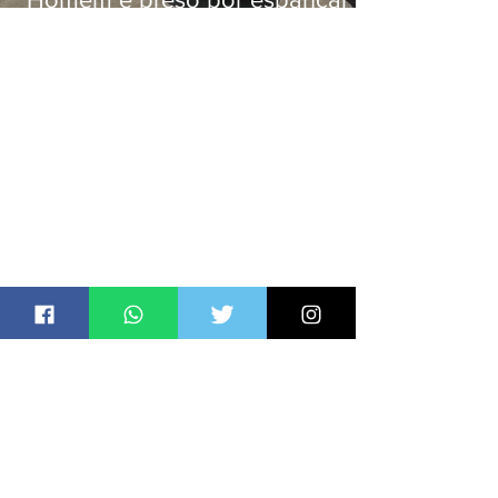
companheira até a morte após
tentar abusar sexualmente da
enteada em Japeri