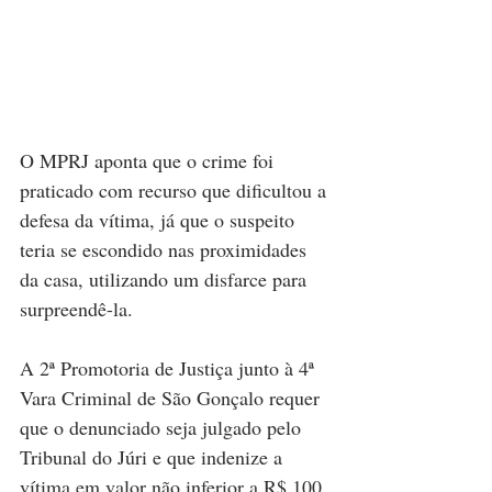
O MPRJ aponta que o crime foi 
praticado com recurso que dificultou a 
defesa da vítima, já que o suspeito 
teria se escondido nas proximidades 
da casa, utilizando um disfarce para 
surpreendê-la.
A 2ª Promotoria de Justiça junto à 4ª 
Vara Criminal de São Gonçalo requer 
que o denunciado seja julgado pelo 
Tribunal do Júri e que indenize a 
vítima em valor não inferior a R$ 100 