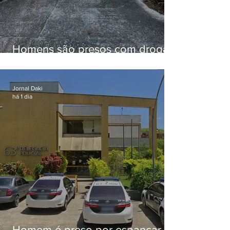
Homens são presos com drogas
e arma de fogo no Brejal
Jornal Daki
há 1 dia
Homem é preso por espancar