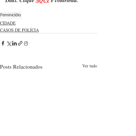
Daki. Clique 
AQUI
 e contribua.
Feminicídio
CIDADE
CASOS DE POLÍCIA
Posts Relacionados
Ver tudo