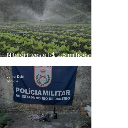
Niterói investe R$ 2,5 milhões
em alimentos da agricultura
familiar para merenda escolar
Jornal Daki
há 1 dia