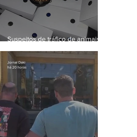
Suspeitos de tráfico de animais
silvestres são presos com 50
aves
Jornal Daki
há 20 horas