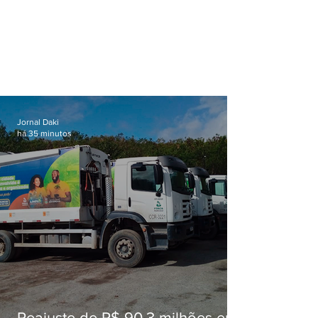
Jornal Daki
há 35 minutos
Reajuste de R$ 90,3 milhões em