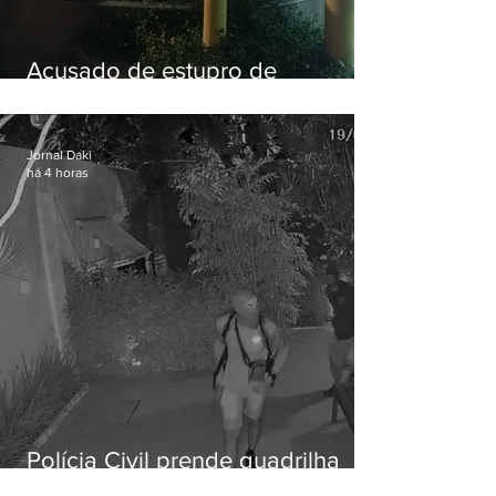
Acusado de estupro de
vulnerável é preso em Maricá
Jornal Daki
há 4 horas
Polícia Civil prende quadrilha
especializada em roubos a