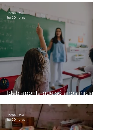
residências de luxo no Rio
Jornal Daki
há 20 horas
Ideb aponta que só anos iniciais
superam meta nacional da
educação
Jornal Daki
há 20 horas