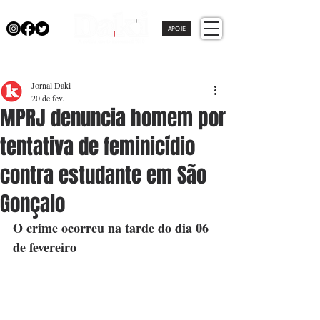
APOIE
Jornal Daki
20 de fev.
MPRJ denuncia homem por
tentativa de feminicídio
contra estudante em São
Gonçalo
O crime ocorreu na tarde do dia 06 
de fevereiro