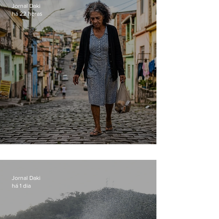
Jornal Daki
há 22 horas
Conceição
Jornal Daki
há 1 dia