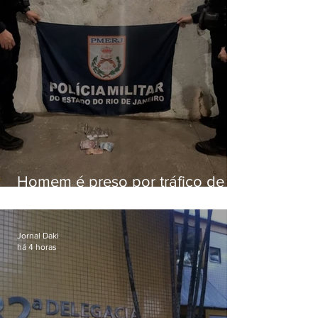
Homem é preso por tráfico de
drogas em Niterói
Jornal Daki
há 4 horas