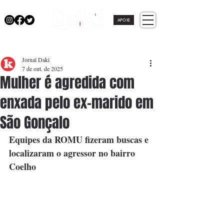
APOIE
Jornal Daki
7 de out. de 2025
Mulher é agredida com
enxada pelo ex-marido em
São Gonçalo
Equipes da ROMU fizeram buscas e 
localizaram o agressor no bairro 
Coelho