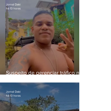
Jornal Daki
há 13 horas
Suspeito de gerenciar tráfico na
Lapa é preso após meses
foragido
Jornal Daki
há 13 horas