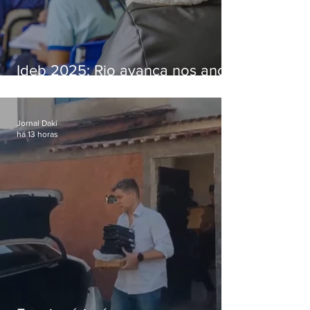
Ideb 2025: Rio avança nos anos
iniciais e fica acima da média
nacional
Jornal Daki
há 13 horas