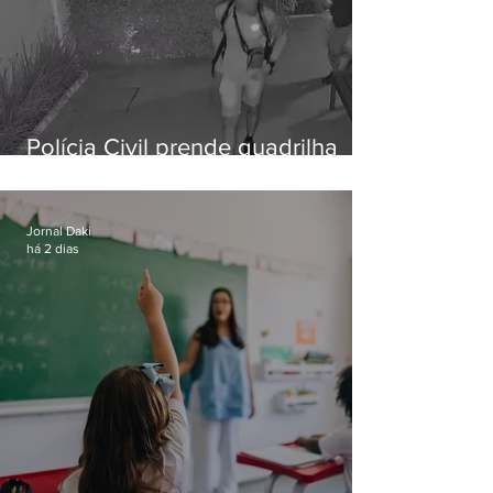
Polícia Civil prende quadrilha
especializada em roubos a
residências de luxo no Rio
Jornal Daki
há 2 dias