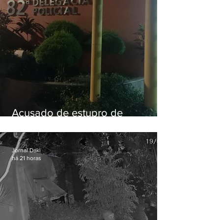
Acusado de estupro de
vulnerável é preso em Maricá
Jornal Daki
há 21 horas