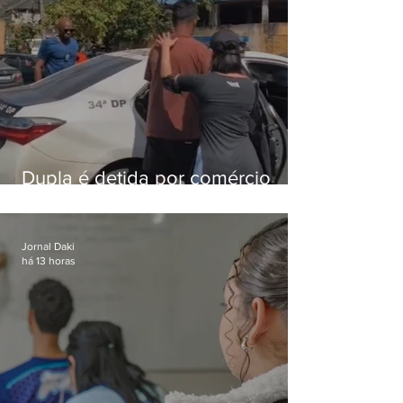
Dupla é detida por comércio
ilegal de animais silvestres em
Bangu
Jornal Daki
há 13 horas