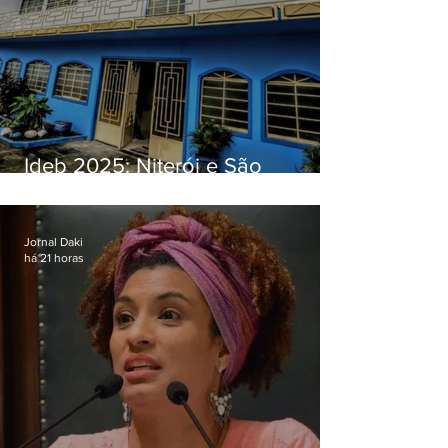
Ideb 2025: Niterói e São
Gonçalo têm desempenhos
distintos no ensino médio; veja
Jornal Daki
há 21 horas