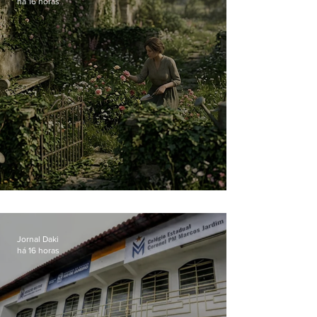
há 16 horas
O jardim que ninguém vê
Jornal Daki
há 16 horas