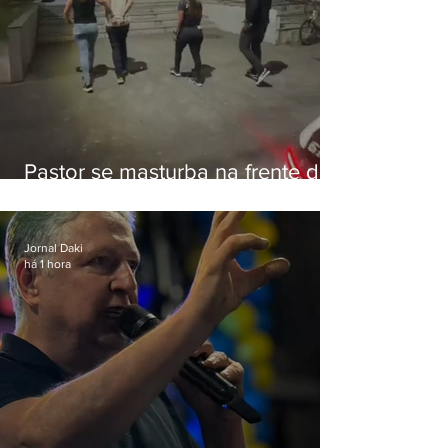
Pastor se masturba na frente de
criança e é preso na Zona Oeste
Jornal Daki
há 1 hora