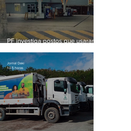
PF investiga postos que usaram
licença falsa com assinatura de
secretário morto em 2020
Jornal Daki
há 5 horas