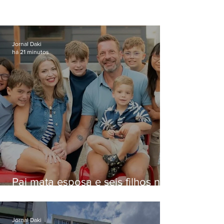
Jornal Daki
há 21 minutos
Pai mata esposa e seis filhos nos
EUA e não terá funeral
Jornal Daki