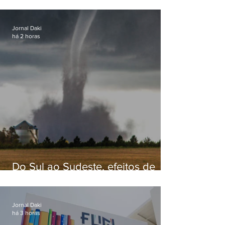
secretário de Estado de Governo
Jornal Daki
há 2 horas
Do Sul ao Sudeste, efeitos de
ciclone-bomba causam
apreensão na população
Jornal Daki
há 3 horas