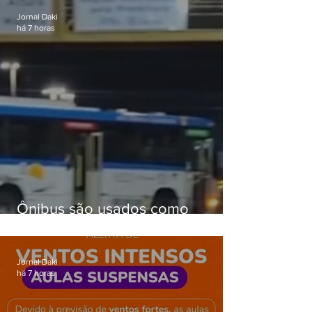
Jornal Daki
há 7 horas
Ônibus são usados como
barricadas durante operação na
Gardênia Azul
Jornal Daki
há 7 horas