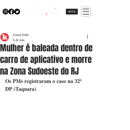
APOIE
Jornal Daki
8 de mai.
Mulher é baleada dentro de
carro de aplicativo e morre
na Zona Sudoeste do RJ
Os PMs registraram o caso na 32ª 
DP (Taquara)