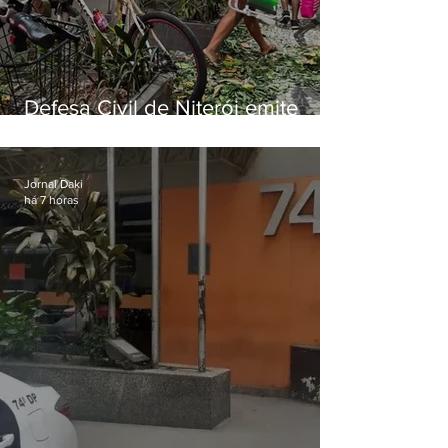
Defesa Civil de Niterói emite
aviso de ventos fortes para esta
sexta-feira (07)
Jornal Daki
há 7 horas