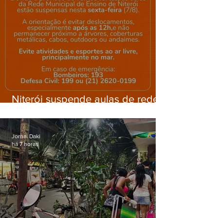
Niterói suspende aulas de rede
municipal por previsão de
ventos fortes nesta sexta (7)
Jornal Daki
há 7 horas