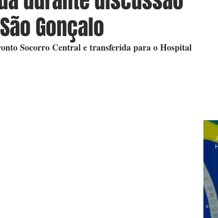
da durante discussão
 São Gonçalo
nto Socorro Central e transferida para o Hospital 
J