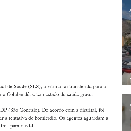
J
h
al de Saúde (SES), a vítima foi transferida para o 
 no Colubandê, e tem estado de saúde grave.
J
 DP (São Gonçalo). De acordo com a distrital, foi 
h
ar a tentativa de homicídio. Os agentes aguardam a 
ima para ouvi-la.