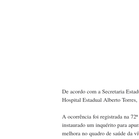
De acordo com a Secretaria Estadu
Hospital Estadual Alberto Torres,
A ocorrência foi registrada na 72ª
instaurado um inquérito para apur
melhora no quadro de saúde da vít