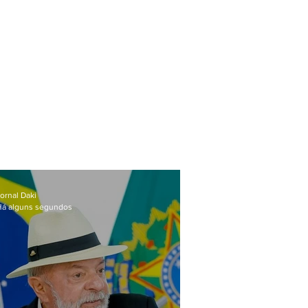
ornal Daki
Há alguns segundos