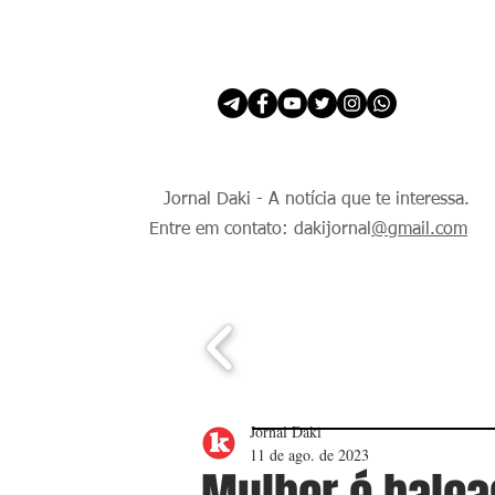
INÍCIO
É Daki. E de todo Mundo.
Jornal Daki - A notícia que te interessa.
Entre em contato: dakijornal
@gmail.com
Jornal Daki
11 de ago. de 2023