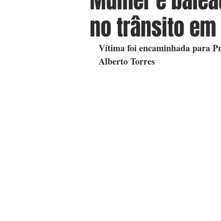
Mulher é balea
no trânsito em
Vítima foi encaminhada para Pro
Alberto Torres