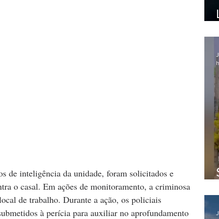
J
h
os de inteligência da unidade, foram solicitados e 
tra o casal. Em ações de monitoramento, a criminosa 
local de trabalho. Durante a ação, os policiais 
submetidos à perícia para auxiliar no aprofundamento 
J