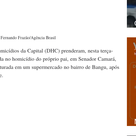
 Fernando Frazão/Agência Brasil
J
omicídios da Capital (DHC) prenderam, nesta terça-
h
ida no homicídio do próprio pai, em Senador Camará, 
pturada em um supermercado no bairro de Bangu, após 
e.