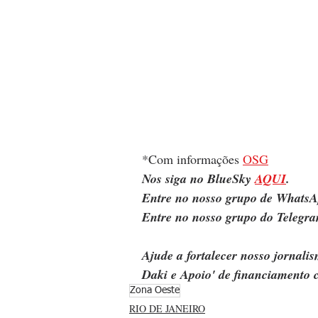
*Com informações 
OSG
Nos siga no BlueSky 
AQUI
.
Entre no nosso grupo de WhatsA
Entre no nosso grupo do Telegra
Ajude a fortalecer nosso jornal
Daki e Apoio' de financiamento c
Zona Oeste
RIO DE JANEIRO