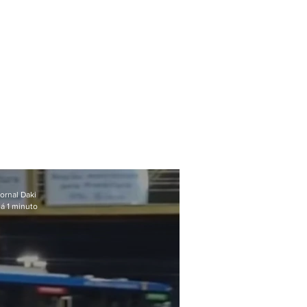
ornal Daki
á 1 minuto