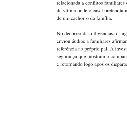
relacionada a conflitos familiare
da vítima onde o casal pretendia 
de um cachorro da família.
No decorrer das diligências, os ag
enviou áudios a familiares afirma
referência ao próprio pai. A inve
segurança que mostram o companhe
e retornando logo após os disparo