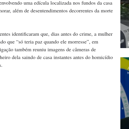
s envolvendo uma edícula localizada nos fundos da casa 
morar, além de desentendimentos decorrentes da morte 
entes identificaram que, dias antes do crime, a mulher 
ndo que “só teria paz quando ele morresse”, em 
stigação também reuniu imagens de câmeras de 
iro dela saindo de casa instantes antes do homicídio 
s.
J
h