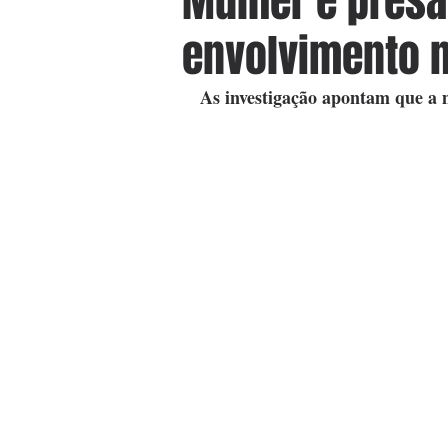
Mulher é pres
envolvimento n
As investigação apontam que a