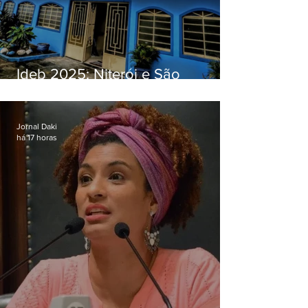
Ideb 2025: Niterói e São
Gonçalo têm desempenhos
distintos no ensino médio; veja
Jornal Daki
há 17 horas