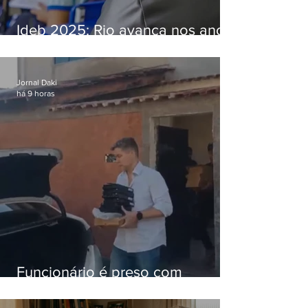
Ideb 2025: Rio avança nos anos
iniciais e fica acima da média
nacional
Jornal Daki
há 9 horas
Funcionário é preso com
computadores furtados do
Hospital do Andaraí