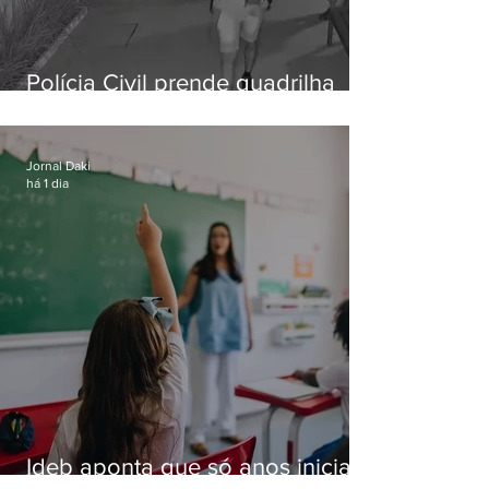
Polícia Civil prende quadrilha
especializada em roubos a
residências de luxo no Rio
Jornal Daki
há 1 dia
Ideb aponta que só anos iniciais