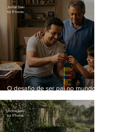
Jornal Daki
há 11 horas
O desafio de ser pai no mundo
atual
Jornal Daki
há 11 horas