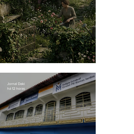
O jardim que ninguém vê
Jornal Daki
há 12 horas