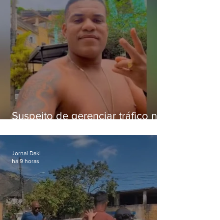
Suspeito de gerenciar tráfico na
Lapa é preso após meses
foragido
Jornal Daki
há 9 horas