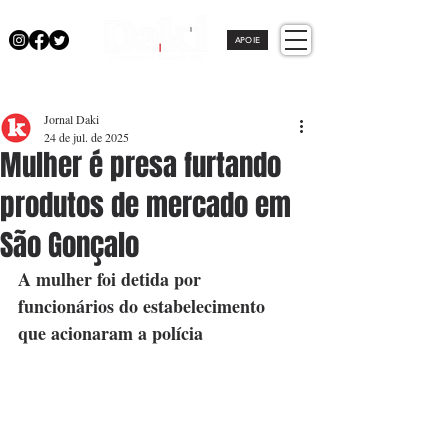
APOIE
Jornal Daki
24 de jul. de 2025
Mulher é presa furtando
produtos de mercado em
São Gonçalo
A mulher foi detida por 
funcionários do estabelecimento 
que acionaram a polícia