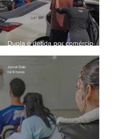
Dupla é detida por comércio
ilegal de animais silvestres em
Bangu
Jornal Daki
há 9 horas