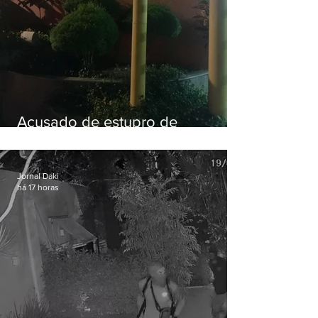
Acusado de estupro de
vulnerável é preso em Maricá
Jornal Daki
há 17 horas