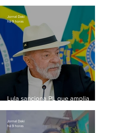
Jornal Daki
há 9 horas
Lula sanciona PL que amplia
pena para crimes digitais contra
crianças
Jornal Daki
há 9 horas