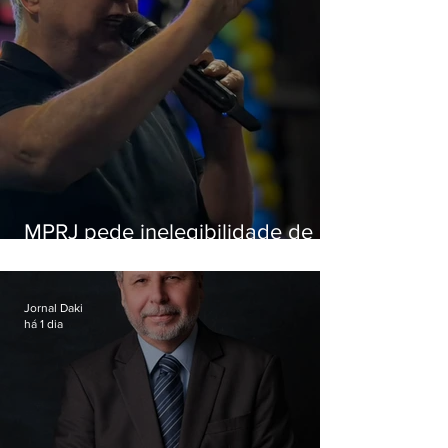
MPRJ pede inelegibilidade de
Garotinho
Jornal Daki
há 1 dia