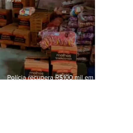
há 2 dias
Polícia recupera R$100 mil em
carga roubada na Baixada
Fluminense