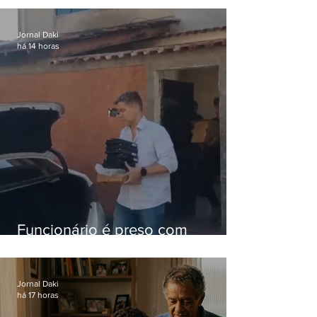
nacional
Jornal Daki
há 14 horas
Funcionário é preso com
computadores furtados do
Hospital do Andaraí
Jornal Daki
há 17 horas