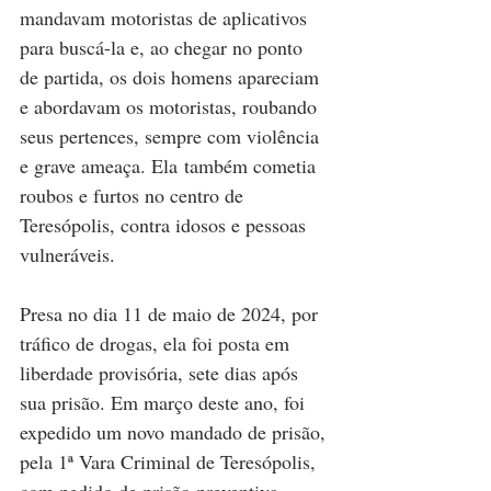
mandavam motoristas de aplicativos 
para buscá-la e, ao chegar no ponto 
de partida, os dois homens apareciam 
e abordavam os motoristas, roubando 
seus pertences, sempre com violência 
e grave ameaça. Ela também cometia 
roubos e furtos no centro de 
Teresópolis, contra idosos e pessoas 
vulneráveis.
Presa no dia 11 de maio de 2024, por 
tráfico de drogas, ela foi posta em 
liberdade provisória, sete dias após 
sua prisão. Em março deste ano, foi 
expedido um novo mandado de prisão, 
pela 1ª Vara Criminal de Teresópolis, 
com pedido de prisão preventiva, 