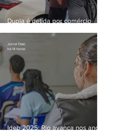
Dupla é detida por comércio
ilegal de animais silvestres em
Bangu
Jornal Daki
há 14 horas
Ideb 2025: Rio avança nos anos
iniciais e fica acima da média