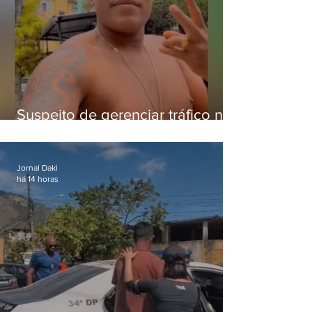
Suspeito de gerenciar tráfico na
Lapa é preso após meses
foragido
Jornal Daki
há 14 horas