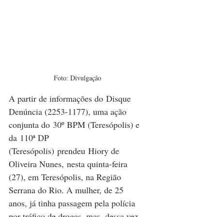
Foto: Divulgação
A partir de informações do Disque 
Denúncia (2253-1177), uma ação 
conjunta do 30º BPM (Teresópolis) e 
da 110ª DP 
(Teresópolis) prendeu Hiory de 
Oliveira Nunes, nesta quinta-feira 
(27), em Teresópolis, na Região 
Serrana do Rio. A mulher, de 25 
anos, já tinha passagem pela polícia 
por tráfico de drogas, mas, dessa vez, 