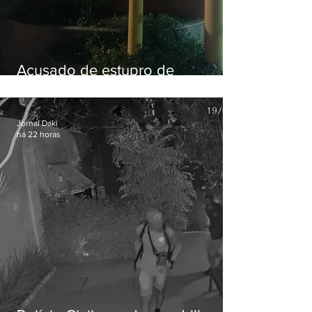
Acusado de estupro de
vulnerável é preso em Maricá
Jornal Daki
há 22 horas