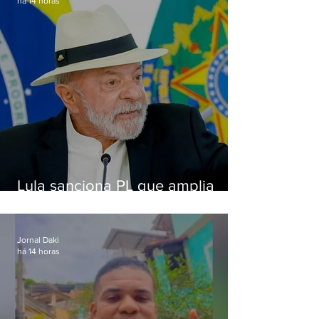
há 14 horas
Lula sanciona PL que amplia
pena para crimes digitais contra
crianças
Jornal Daki
há 14 horas