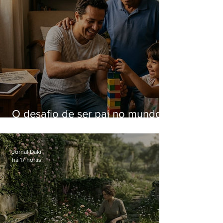
O desafio de ser pai no mundo
atual
Jornal Daki
há 17 horas