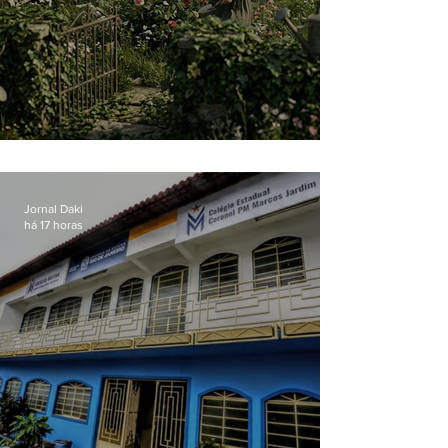
O jardim que ninguém vê
Jornal Daki
há 17 horas