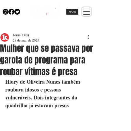
APOIE
Jornal Daki
28 de mar. de 2025
Mulher que se passava por
garota de programa para
roubar vítimas é presa
Hiory de Oliveira Nunes também 
roubava idosos e pessoas 
vulneráveis. Dois integrantes da 
quadrilha já estavam presos