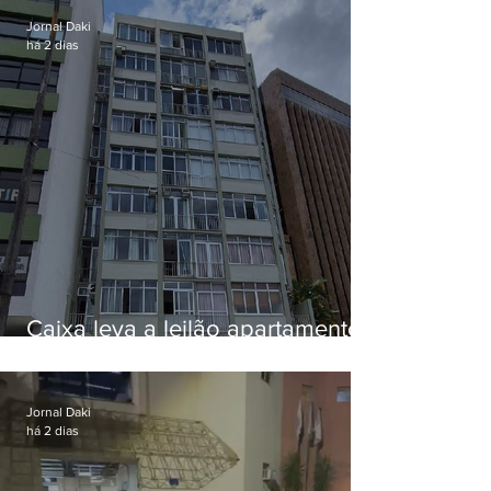
Jornal Daki
há 2 dias
Caixa leva a leilão apartamento
de Eduardo Bolsonaro em
Botafogo
Jornal Daki
há 2 dias