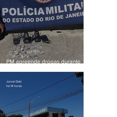
PM apreende drogas durante
patrulhamento em Maricá
Jornal Daki
há 14 horas