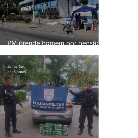
PM prende homem por pensão
alimentícia em Niterói
Jornal Daki
há 15 horas