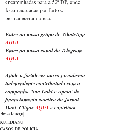
encaminhadas para a 52ª DP, onde 
foram autuadas por furto e 
permaneceram presa
.
Entre no nosso grupo de WhatsApp 
AQUI
.
Entre no nosso canal do Telegram 
AQUI
.
Ajude a fortalecer nosso jornalismo 
independente contribuindo com a 
campanha 'Sou Daki e Apoio' de 
financiamento coletivo do Jornal 
Daki. Clique 
AQUI
 e contribua.
Nova Iguaçu
KOTIDIANO
CASOS DE POLÍCIA