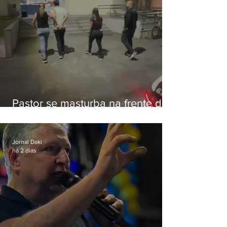
Pastor se masturba na frente de
criança e é preso na Zona Oeste
Jornal Daki
há 2 dias