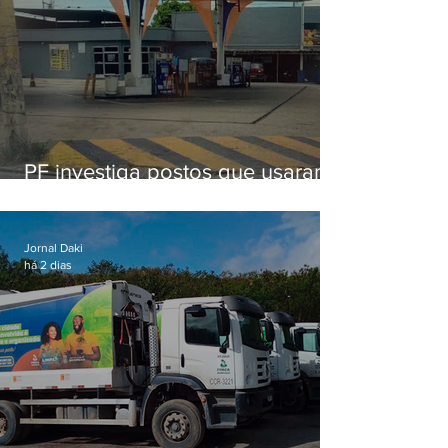
PF investiga postos que usaram
licença falsa com assinatura de
secretário morto em 2020
Jornal Daki
há 2 dias