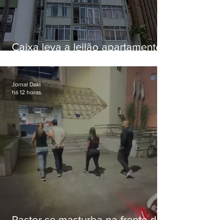
Caixa leva a leilão apartamento
de Eduardo Bolsonaro em
Botafogo
Jornal Daki
há 12 horas
Pastor se masturba na frente de