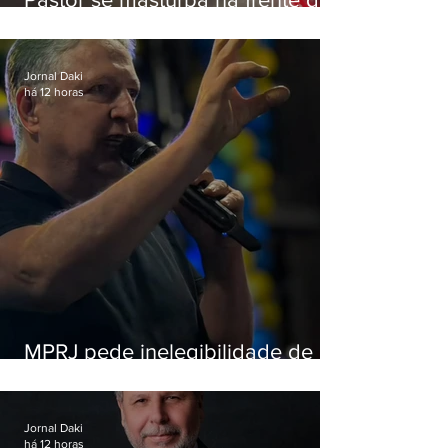
criança e é preso na Zona Oeste
Jornal Daki
há 12 horas
MPRJ pede inelegibilidade de
Garotinho
Jornal Daki
há 12 horas