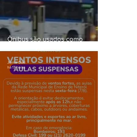
Ônibus são usados como
barricadas durante operação na
Gardênia Azul
Jornal Daki
há 17 horas