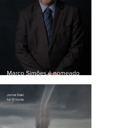
Marco Simões é nomeado
secretário de Estado de Governo
Jornal Daki
há 13 horas