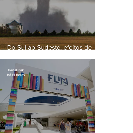
Do Sul ao Sudeste, efeitos de
ciclone-bomba causam
apreensão na população
Jornal Daki
há 14 horas