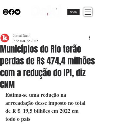
APOIE
Jornal Daki
7 de mar. de 2022
Municípios do Rio terão
perdas de R$ 474,4 milhões
com a redução do IPI, diz
CNM
Estima-se uma redução na 
arrecadação desse imposto no total 
de R＄ 19,5 bilhões em 2022 em 
todo o país