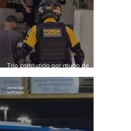
Trio conduzido por roubo de
celular no Méier acumula 37
passagens
Jornal Daki
há 17 horas