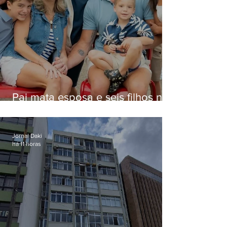
Pai mata esposa e seis filhos nos
EUA e não terá funeral
Jornal Daki
há 11 horas