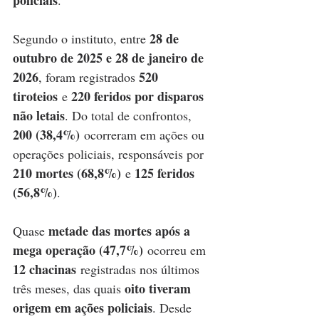
28 de 
Segundo o instituto, entre 
outubro de 2025 e 28 de janeiro de 
2026
520 
, foram registrados 
tiroteios
220 feridos por disparos 
 e 
não letais
. Do total de confrontos, 
200 (38,4%)
 ocorreram em ações ou 
operações policiais, responsáveis por 
210 mortes (68,8%)
125 feridos 
 e 
(56,8%)
.
metade das mortes após a 
Quase 
mega operação (47,7%)
 ocorreu em 
12 chacinas
 registradas nos últimos 
oito tiveram 
três meses, das quais 
origem em ações policiais
. Desde 