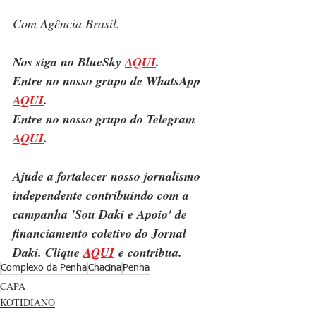
Com Agência Brasil.
Nos siga no BlueSky 
AQUI
.
Entre no nosso grupo de WhatsApp 
AQUI
.
Entre no nosso grupo do Telegram 
AQUI
.
Ajude a fortalecer nosso jornalismo 
independente contribuindo com a 
campanha 'Sou Daki e Apoio' de 
financiamento coletivo do Jornal 
Daki. Clique 
AQUI
 e contribua.
Complexo da Penha
Chacina
Penha
CAPA
KOTIDIANO