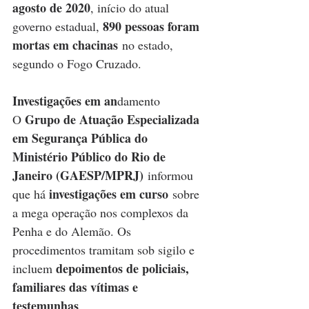
agosto de 2020
, início do atual 
890 pessoas foram 
governo estadual, 
mortas em chacinas
 no estado, 
segundo o Fogo Cruzado.
Investigações em an
damento
Grupo de Atuação Especializada 
O 
em Segurança Pública do 
Ministério Público do Rio de 
Janeiro (GAESP/MPRJ)
 informou 
investigações em curso
que há 
 sobre 
a mega operação nos complexos da 
Penha e do Alemão. Os 
procedimentos tramitam sob sigilo e 
depoimentos de policiais, 
incluem 
familiares das vítimas e 
testemunhas
.