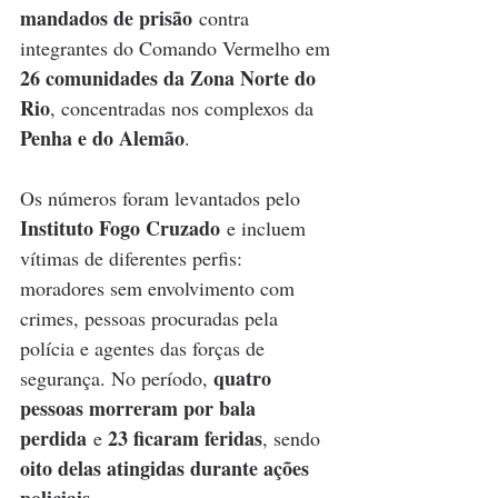
mandados de prisão
 contra 
integrantes do Comando Vermelho em 
26 comunidades da Zona Norte do 
Rio
, concentradas nos complexos da 
Penha e do Alemão
.
Os números foram levantados pelo 
Instituto Fogo Cruzado
 e incluem 
vítimas de diferentes perfis: 
moradores sem envolvimento com 
crimes, pessoas procuradas pela 
polícia e agentes das forças de 
quatro 
segurança. No período, 
pessoas morreram por bala 
perdida
23 ficaram feridas
 e 
, sendo 
oito delas atingidas durante ações 
policiais
.