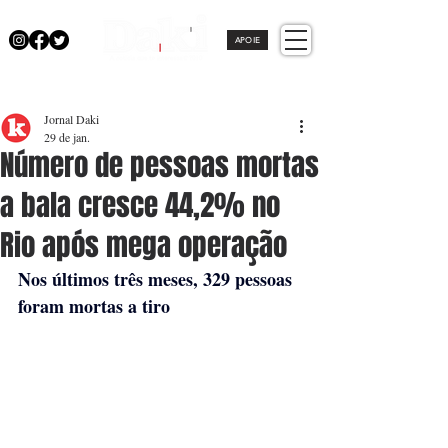
APOIE
Jornal Daki
29 de jan.
Número de pessoas mortas
a bala cresce 44,2% no
Rio após mega operação
Nos últimos três meses, 329 pessoas 
foram mortas a tiro