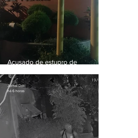
Acusado de estupro de
vulnerável é preso em Maricá
Jornal Daki
há 6 horas