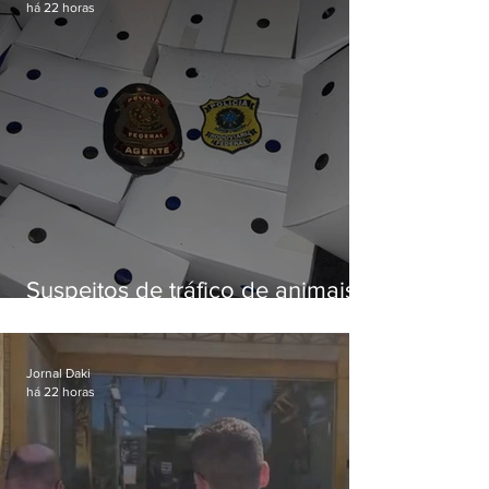
há 22 horas
Suspeitos de tráfico de animais
silvestres são presos com 50
aves
Jornal Daki
há 22 horas