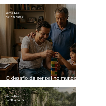
Jornal Daki
há 17 minutos
O desafio de ser pai no mundo
atual
Jornal Daki
há 30 minutos