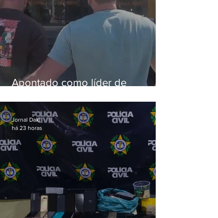
Apontado como líder de
esquema de golpes contra
aposentados é preso
Jornal Daki
há 23 horas