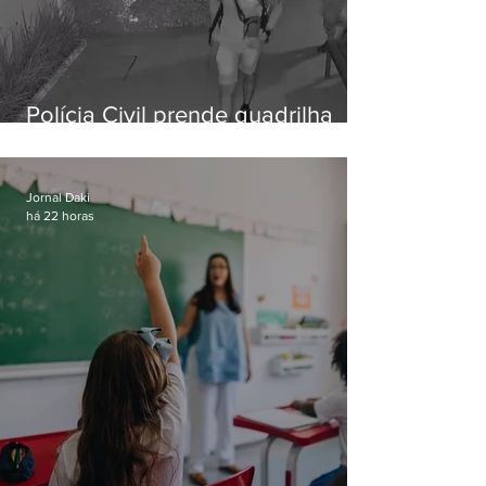
Polícia Civil prende quadrilha
especializada em roubos a
residências de luxo no Rio
Jornal Daki
há 22 horas