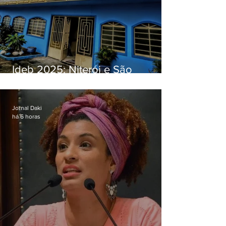
Ideb 2025: Niterói e São
Gonçalo têm desempenhos
distintos no ensino médio; veja
Jornal Daki
há 6 horas