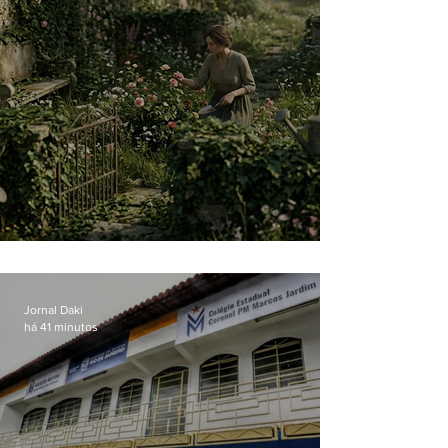
O jardim que ninguém vê
Jornal Daki
há 41 minutos