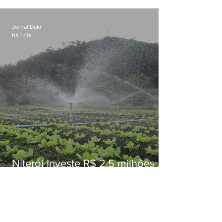
Conceição
Jornal Daki
há 1 dia
Niterói investe R$ 2,5 milhões
em alimentos da agricultura
familiar para merenda escolar