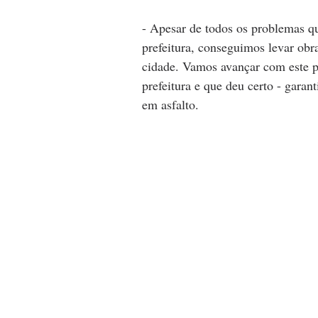
- Apesar de todos os problemas 
prefeitura, conseguimos levar ob
cidade. Vamos avançar com este pr
prefeitura e que deu certo - garan
em asfalto. 