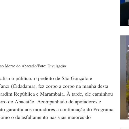
J
h
 no Morro do Abacatão/Foto: Divulgação
alismo público, o prefeito de São Gonçalo e 
Nanci (Cidadania), fez corpo a corpo na manhã desta 
 Jardim República e Marambaia. À tarde, ele caminhou 
orro do Abacatão. Acompanhado de apoiadores e 
dato garantiu aos moradores a continuação do Programa 
como o de asfaltamento nas vias maiores do 