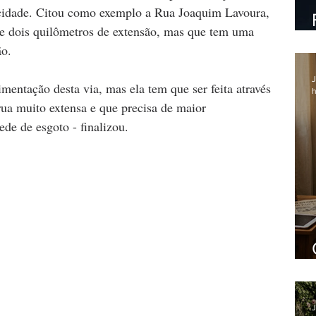
a cidade. Citou como exemplo a Rua Joaquim Lavoura, 
 dois quilômetros de extensão, mas que tem uma 
o. 
J
mentação desta via, mas ela tem que ser feita através 
h
rua muito extensa e que precisa de maior 
de de esgoto - finalizou.
J