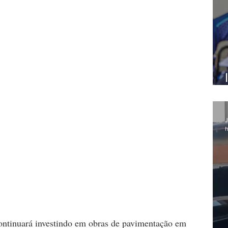
J
h
ontinuará investindo em obras de pavimentação em 