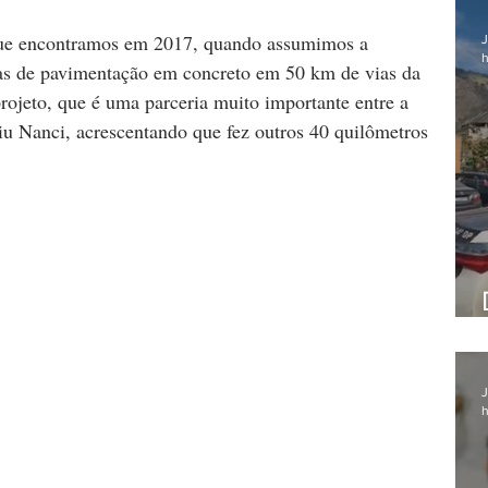
que encontramos em 2017, quando assumimos a 
J
h
ras de pavimentação em concreto em 50 km de vias da 
ojeto, que é uma parceria muito importante entre a 
tiu Nanci, acrescentando que fez outros 40 quilômetros 
J
h