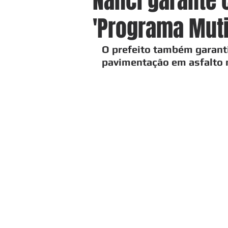
Nanci garante 
'Programa Muti
O prefeito também garanti
pavimentação em asfalto 