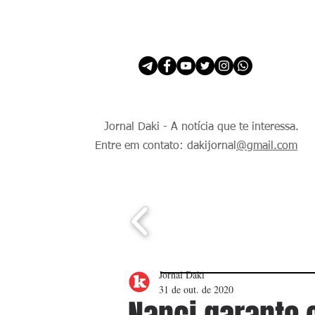
INÍCIO
É Daki. E de todo Mundo.
Jornal Daki - A notícia que te interessa.
Entre em contato: dakijornal
@gmail.com
Jornal Daki
31 de out. de 2020