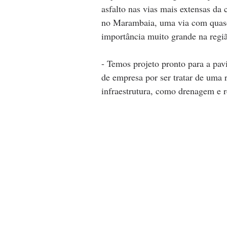
asfalto nas vias mais extensas d
no Marambaia, uma via com quase
importância muito grande na regiã
- Temos projeto pronto para a pavi
de empresa por ser tratar de uma 
infraestrutura, como drenagem e re