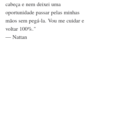
cabeça e nem deixei uma 
oportunidade passar pelas minhas 
mãos sem pegá-la. Vou me cuidar e 
voltar 100%."
— Nattan