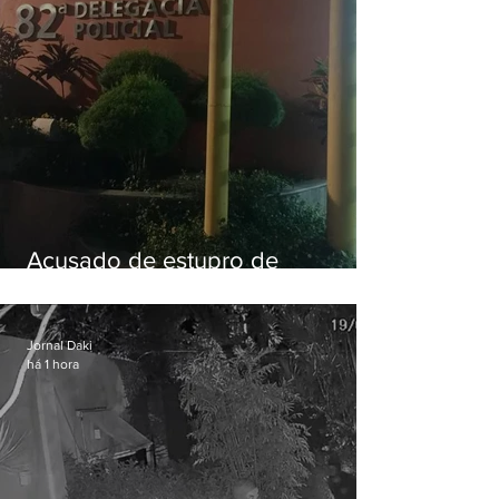
Acusado de estupro de
vulnerável é preso em Maricá
Jornal Daki
há 1 hora