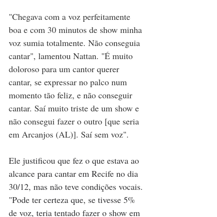
"Chegava com a voz perfeitamente 
boa e com 30 minutos de show minha 
voz sumia totalmente. Não conseguia 
cantar", lamentou Nattan. "É muito 
doloroso para um cantor querer 
cantar, se expressar no palco num 
momento tão feliz, e não conseguir 
cantar. Saí muito triste de um show e 
não consegui fazer o outro [que seria 
em Arcanjos (AL)]. Saí sem voz".
Ele justificou que fez o que estava ao 
alcance para cantar em Recife no dia 
30/12, mas não teve condições vocais. 
"Pode ter certeza que, se tivesse 5% 
de voz, teria tentado fazer o show em 