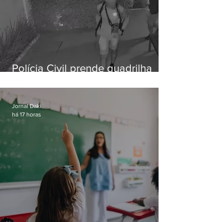
Polícia Civil prende quadrilha
especializada em roubos a
residências de luxo no Rio
Jornal Daki
há 17 horas