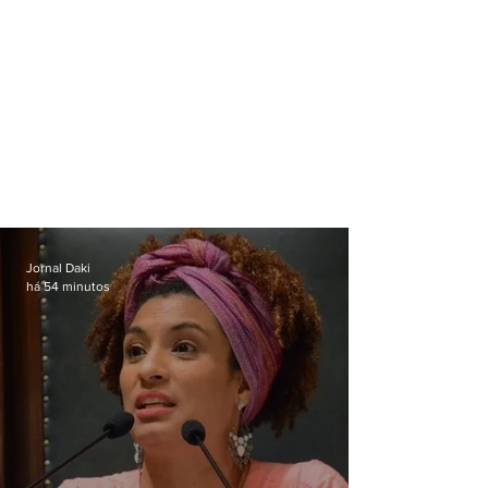
Jornal Daki
há 54 minutos