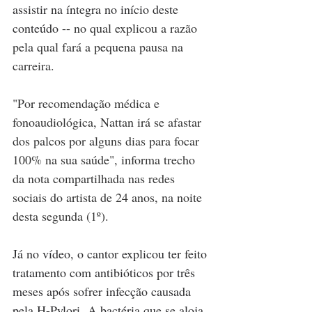
assistir na íntegra no início deste 
conteúdo 
-- no qual explicou a razão 
pela qual fará a pequena pausa na 
carreira.
"Por recomendação médica e 
fonoaudiológica, Nattan irá se afastar 
dos palcos por alguns dias para focar 
100% na sua saúde", informa trecho 
da nota compartilhada nas redes 
sociais do artista de 24 anos, na noite 
desta segunda (1º).
Já no vídeo, o cantor explicou ter feito 
tratamento com antibióticos por três 
meses após sofrer infecção causada 
pela H-Pylori. A bactéria que se aloja 