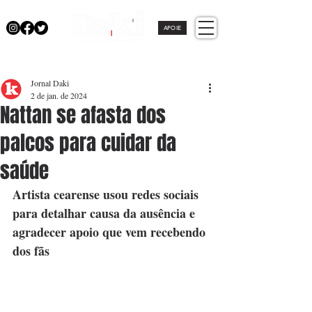
APOIE
Jornal Daki
2 de jan. de 2024
Nattan se afasta dos
palcos para cuidar da
saúde
Artista cearense usou redes sociais 
para detalhar causa da ausência e 
agradecer apoio que vem recebendo 
dos fãs