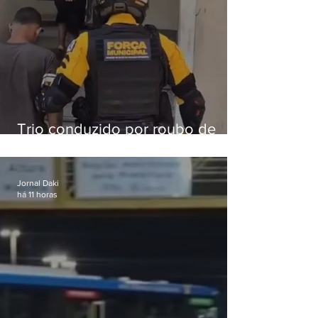
Trio conduzido por roubo de
celular no Méier acumula 37
passagens
Jornal Daki
há 11 horas