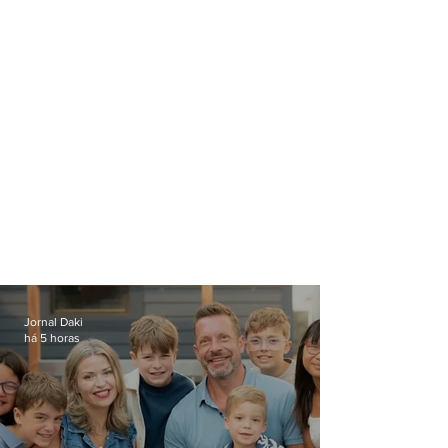
milhões
Jornal Daki
há 5 horas