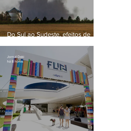
Do Sul ao Sudeste, efeitos de
ciclone-bomba causam
apreensão na população
Jornal Daki
há 8 horas