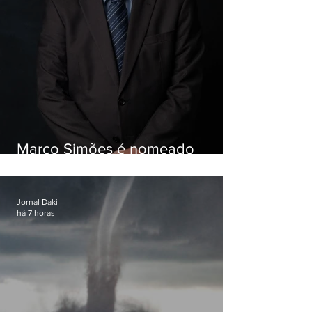
Marco Simões é nomeado
secretário de Estado de Governo
Jornal Daki
há 7 horas