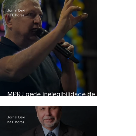
Jornal Daki
há 6 horas
MPRJ pede inelegibilidade de
Garotinho
Jornal Daki
há 6 horas