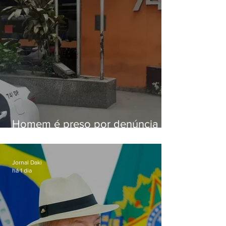
Homem é preso por denúncia
de importunação sexual em
Alcântara
Jornal Daki
há 1 dia