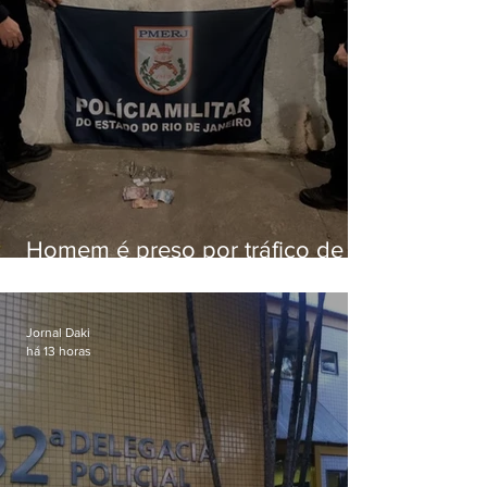
Homem é preso por tráfico de
drogas em Niterói
Jornal Daki
há 13 horas