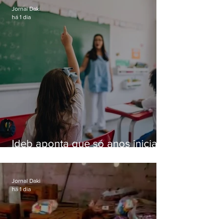
Jornal Daki
há 1 dia
Ideb aponta que só anos iniciais
superam meta nacional da
educação
Jornal Daki
há 1 dia