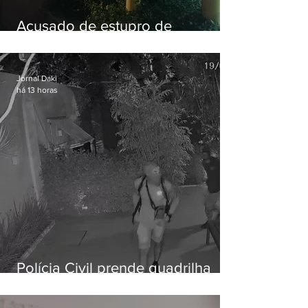
Acusado de estupro de
vulnerável é preso em Maricá
Jornal Daki
há 13 horas
Polícia Civil prende quadrilha
especializada em roubos a
residências de luxo no Rio