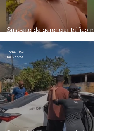
Suspeito de gerenciar tráfico na
Lapa é preso após meses
foragido
Jornal Daki
há 5 horas