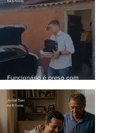
há 5 horas
Funcionário é preso com
computadores furtados do
Hospital do Andaraí
Jornal Daki
há 8 horas