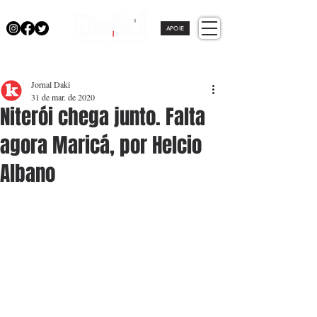
APOIE
Jornal Daki
31 de mar. de 2020
Niterói chega junto. Falta
agora Maricá, por Helcio
Albano