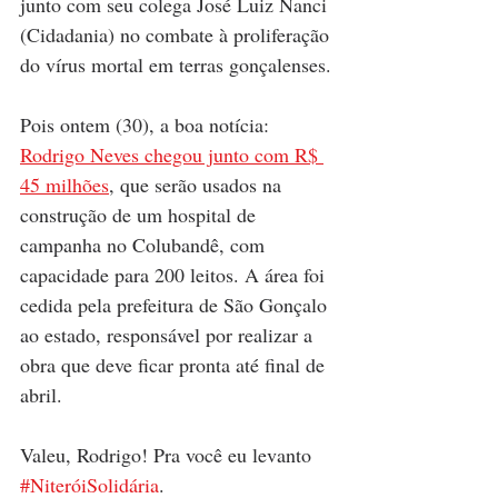
junto com seu colega José Luiz Nanci 
(Cidadania) no combate à proliferação 
do vírus mortal em terras gonçalenses.
Pois ontem (30), a boa notícia: 
Rodrigo Neves chegou junto com R$ 
45 milhões
, que serão usados na 
construção de um hospital de 
campanha no Colubandê, com 
capacidade para 200 leitos. A área foi 
cedida pela prefeitura de São Gonçalo 
ao estado, responsável por realizar a 
obra que deve ficar pronta até final de 
abril.
Valeu, Rodrigo! Pra você eu levanto 
#NiteróiSolidária
.