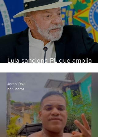
Lula sanciona PL que amplia
pena para crimes digitais contra
crianças
Jornal Daki
há 5 horas