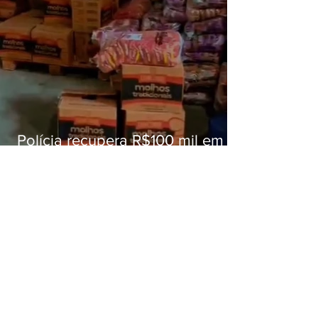
Polícia recupera R$100 mil em
carga roubada na Baixada
Fluminense