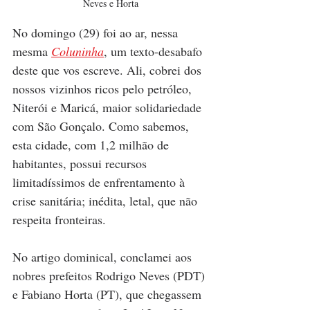
Neves e Horta
No domingo (29) foi ao ar, nessa 
mesma 
Coluninha
, um texto-desabafo 
deste que vos escreve. Ali, cobrei dos 
nossos vizinhos ricos pelo petróleo, 
Niterói e Maricá, maior solidariedade 
com São Gonçalo. Como sabemos, 
esta cidade, com 1,2 milhão de 
habitantes, possui recursos 
limitadíssimos de enfrentamento à 
crise sanitária; inédita, letal, que não 
respeita fronteiras.
No artigo dominical, conclamei aos 
nobres prefeitos Rodrigo Neves (PDT) 
e Fabiano Horta (PT), que chegassem 