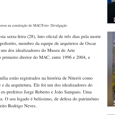
borou na construção do MAC/Foto: Divulgação
ta sexta-feira (28), luto oficial de três dias pela morte 
J
mpofiorito, membro da equipe de arquitetos de Oscar 
h
e um dos idealizadores do Museu de Arte 
 primeiro diretor do MAC, entre 1996 e 2004, e 
mília estão registrados na história de Niterói como 
 e da arquitetura. Ele foi um dos idealizadores do 
ex-prefeitos Jorge Roberto e João Sampaio. Uma 
ra. O seu legado é belíssimo, de defesa do patrimônio 
efeito Rodrigo Neves.