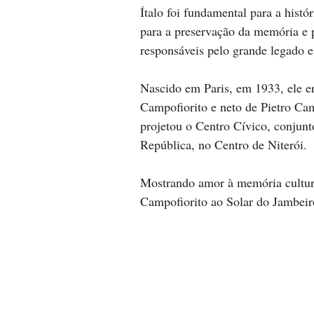
Ítalo foi fundamental para a histó
para a preservação da memória e
responsáveis pelo grande legado 
Nascido em Paris, em 1933, ele era
Campofiorito e neto de Pietro Cam
projetou o Centro Cívico, conjunt
República, no Centro de Niterói. 
Mostrando amor à memória cultura
Campofiorito ao Solar do Jambeir