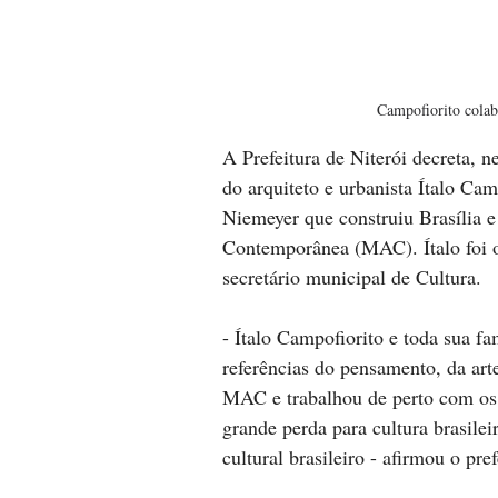
Campofiorito cola
A Prefeitura de Niterói decreta, nes
do arquiteto e urbanista Ítalo Ca
Niemeyer que construiu Brasília 
Contemporânea (MAC). Ítalo foi o
secretário municipal de Cultura.
- Ítalo Campofiorito e toda sua fa
referências do pensamento, da arte
MAC e trabalhou de perto com os 
grande perda para cultura brasilei
cultural brasileiro - afirmou o pr