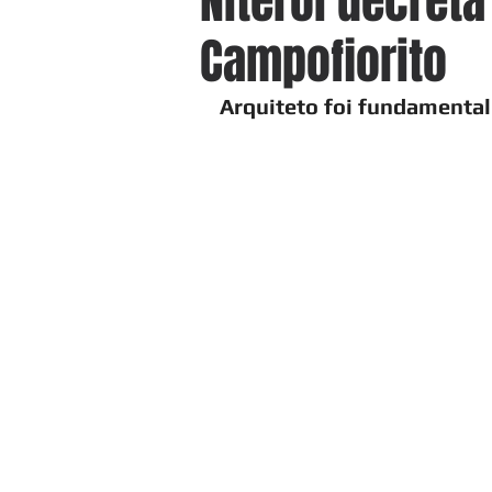
Niterói decreta
Campofiorito
Arquiteto foi fundamental 