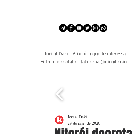
INÍCIO
É Daki. E de todo Mundo.
Jornal Daki - A notícia que te interessa.
Entre em contato: dakijornal
@gmail.com
Jornal Daki
29 de mai. de 2020