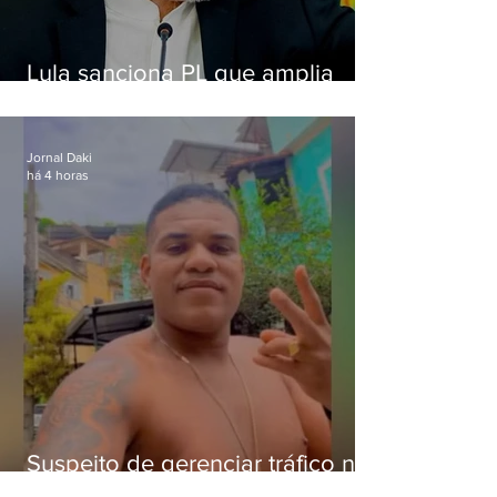
Lula sanciona PL que amplia
pena para crimes digitais contra
crianças
Jornal Daki
há 4 horas
Suspeito de gerenciar tráfico na
Lapa é preso após meses