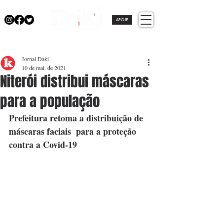
APOIE
Jornal Daki
10 de mai. de 2021
Niterói distribui máscaras
para a população
Prefeitura retoma a distribuição de 
máscaras faciais  para a proteção 
contra a Covid-19