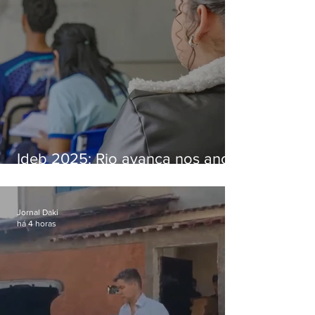
Ideb 2025: Rio avança nos anos
iniciais e fica acima da média
nacional
Jornal Daki
há 4 horas