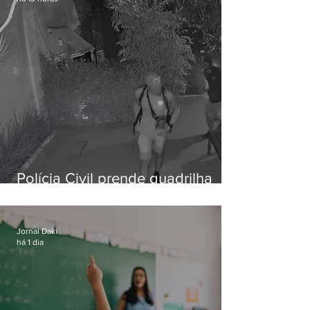
Polícia Civil prende quadrilha
especializada em roubos a
residências de luxo no Rio
Jornal Daki
há 1 dia