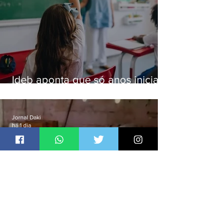
Ideb aponta que só anos iniciais
superam meta nacional da
educação
Jornal Daki
há 1 dia