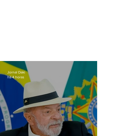
Jornal Daki
há 4 horas