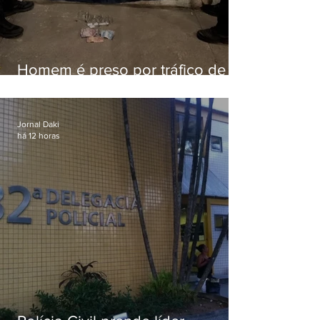
Homem é preso por tráfico de
drogas em Niterói
Jornal Daki
há 12 horas