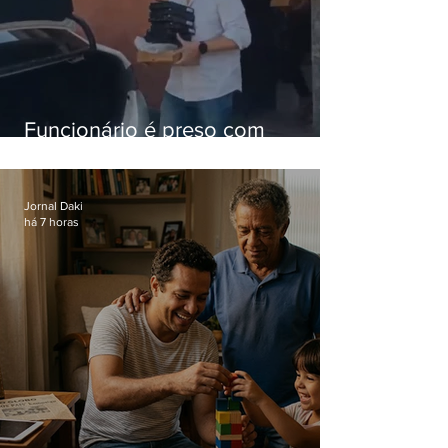
Funcionário é preso com
computadores furtados do
Hospital do Andaraí
Jornal Daki
há 7 horas