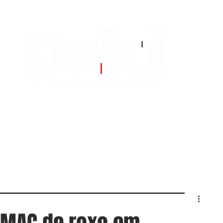
EDITORIAS
CONTATO