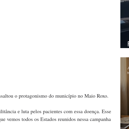
J
h
essaltou o protagonismo do município no Maio Roxo.
litância e luta pelos pacientes com essa doença. Esse 
ue vemos todos os Estados reunidos nessa campanha 