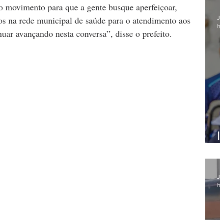
 movimento para que a gente busque aperfeiçoar, 
os na rede municipal de saúde para o atendimento aos 
J
h
uar avançando nesta conversa”, disse o prefeito.
J
h