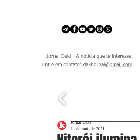
INÍCIO
É Daki. E de todo Mundo.
Jornal Daki - A notícia que te interessa.
Entre em contato: dakijornal
@gmail.com
Jornal Daki
11 de mai. de 2021