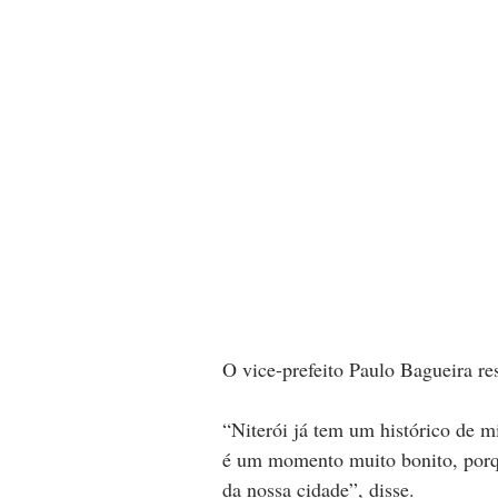
O vice-prefeito Paulo Bagueira r
“Niterói já tem um histórico de mi
é um momento muito bonito, porq
da nossa cidade”, disse.