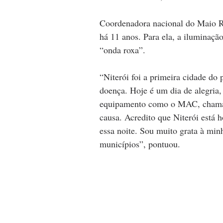
Coordenadora nacional do Maio Ro
há 11 anos. Para ela, a ilumina
“onda roxa”.
“Niterói foi a primeira cidade do 
doença. Hoje é um dia de alegria
equipamento como o MAC, chamamo
causa. Acredito que Niterói está 
essa noite. Sou muito grata à minh
municípios”, pontuou.