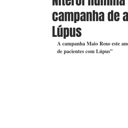
Niterói ilumin
campanha de a
Lúpus
A campanha Maio Roxo este ano 
de pacientes com Lúpus”