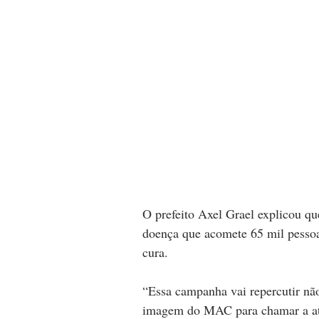
O prefeito Axel Grael explicou q
doença que acomete 65 mil pessoas
cura.
“Essa campanha vai repercutir nã
imagem do MAC para chamar a ate