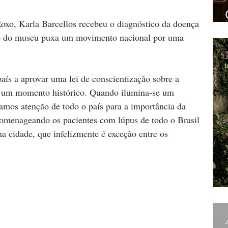
xo, Karla Barcellos recebeu o diagnóstico da doença 
ção do museu puxa um movimento nacional por uma 
J
h
país a aprovar uma lei de conscientização sobre a 
, um momento histórico. Quando ilumina-se um 
s atenção de todo o país para a importância da 
homenageando os pacientes com lúpus de todo o Brasil 
a cidade, que infelizmente é exceção entre os 
J