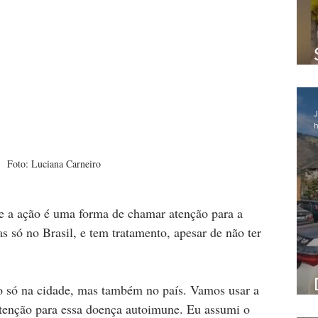
J
h
Foto: Luciana Carneiro
ue a ação é uma forma de chamar atenção para a 
 só no Brasil, e tem tratamento, apesar de não ter 
o só na cidade, mas também no país. Vamos usar a 
nção para essa doença autoimune. Eu assumi o 