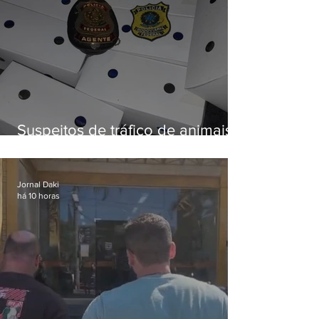
Suspeitos de tráfico de animais
silvestres são presos com 50
aves
Jornal Daki
há 10 horas