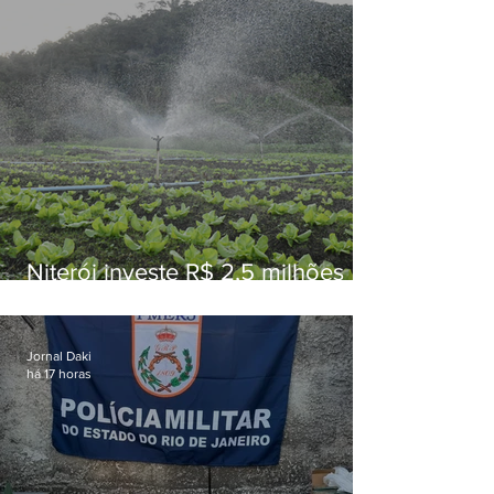
Niterói investe R$ 2,5 milhões
em alimentos da agricultura
familiar para merenda escolar
Jornal Daki
há 17 horas