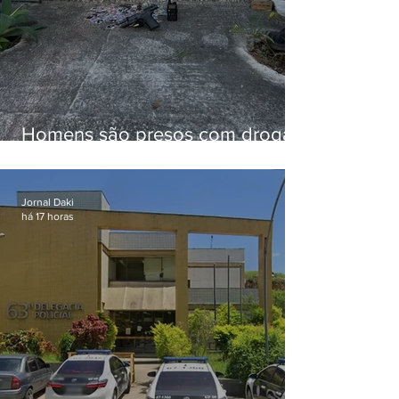
Homens são presos com drogas
e arma de fogo no Brejal
Jornal Daki
há 17 horas