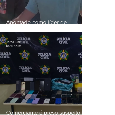
Apontado como líder de
esquema de golpes contra
aposentados é preso
Jornal Daki
há 10 horas
Comerciante é preso suspeito de