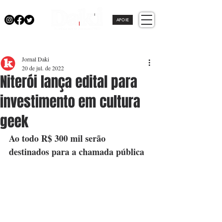
APOIE
Jornal Daki
20 de jul. de 2022
Niterói lança edital para
investimento em cultura
geek
Ao todo R$ 300 mil serão 
destinados para a chamada pública