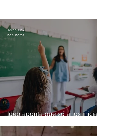
Jornal Daki
há 9 horas
Ideb aponta que só anos iniciais
superam meta nacional da
educação