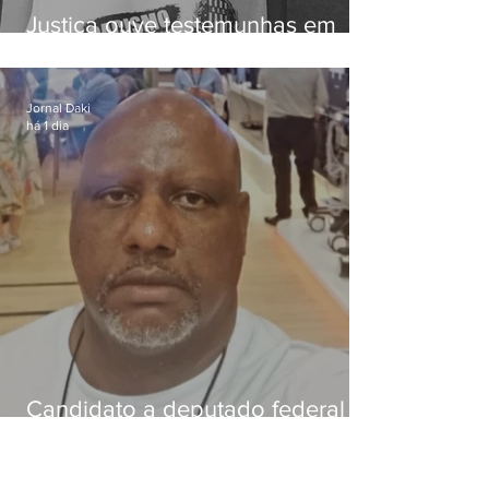
Justiça ouve testemunhas em
caso de homem morto por
dívida de R$ 25
Jornal Daki
há 1 dia
Candidato a deputado federal é
baleado e morre na Baixada