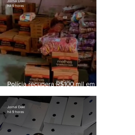
Jornal Daki
há 9 horas
Polícia recupera R$100 mil em
carga roubada na Baixada
Fluminense
Jornal Daki
há 9 horas