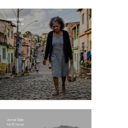
manter celulares roubados em
loja
Jornal Daki
há 12 horas
Conceição
Jornal Daki
há 15 horas