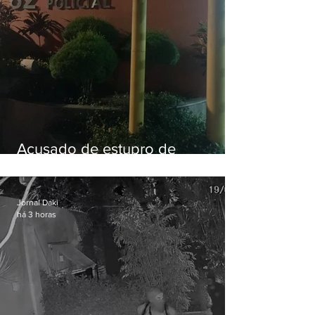
Acusado de estupro de
vulnerável é preso em Maricá
Jornal Daki
há 3 horas