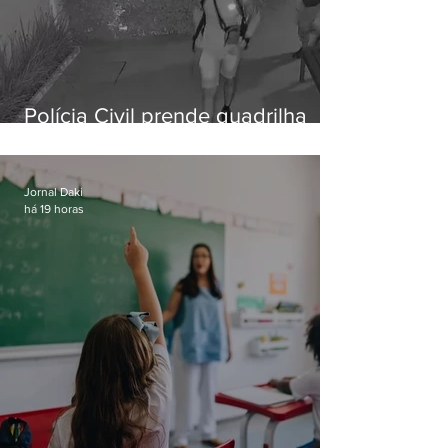
Polícia Civil prende quadrilha
especializada em roubos a
residências de luxo no Rio
Jornal Daki
há 19 horas