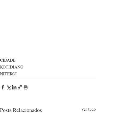
CIDADE
KOTIDIANO
NITERÓI
Posts Relacionados
Ver tudo