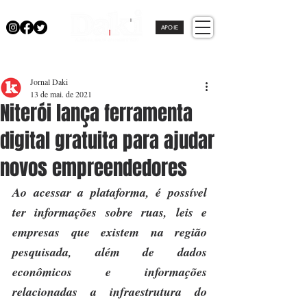
APOIE
Jornal Daki
13 de mai. de 2021
Niterói lança ferramenta
digital gratuita para ajudar
novos empreendedores
Ao acessar a plataforma, é possível 
ter informações sobre ruas, leis e 
empresas que existem na região 
pesquisada, além de dados 
econômicos e informações 
relacionadas a infraestrutura do 