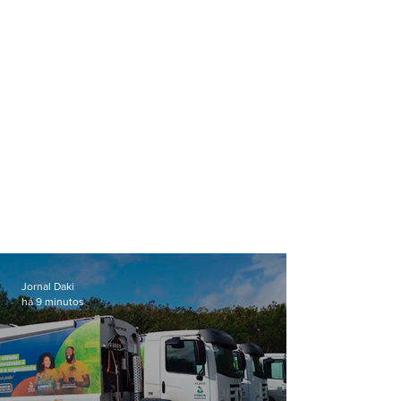
Jornal Daki
há 9 minutos