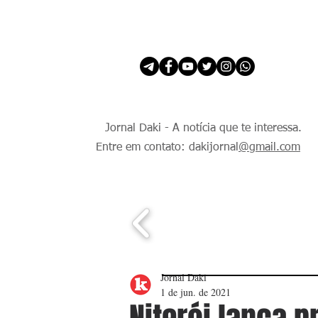
INÍCIO
É Daki. E de todo Mundo.
Jornal Daki - A notícia que te interessa.
Entre em contato: dakijornal
@gmail.com
Jornal Daki
1 de jun. de 2021