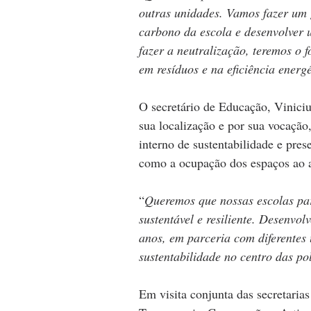
outras unidades. Vamos fazer um 
carbono da escola e desenvolver u
fazer a neutralização, teremos o
em resíduos e na eficiência energé
O secretário de Educação, Viniciu
sua localização e por sua vocação
interno de sustentabilidade e pres
como a ocupação dos espaços ao a
“
Queremos que nossas escolas par
sustentável e resiliente. Desenvol
anos, em parceria com diferentes
sustentabilidade no centro das po
Em visita conjunta das secretarias