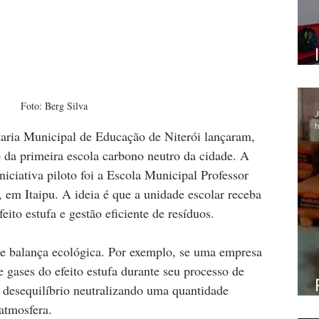
Foto: Berg Silva
J
h
taria Municipal de Educação de Niterói lançaram, 
o da primeira escola carbono neutro da cidade. A 
niciativa piloto foi a Escola Municipal Professor 
em Itaipu. A ideia é que a unidade escolar receba 
eito estufa e gestão eficiente de resíduos.
e balança ecológica. Por exemplo, se uma empresa 
gases do efeito estufa durante seu processo de 
 desequilíbrio neutralizando uma quantidade 
atmosfera.