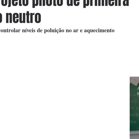
rojeto piloto de primeira
 neutro
ontrolar níveis de poluição no ar e aquecimento
J
h