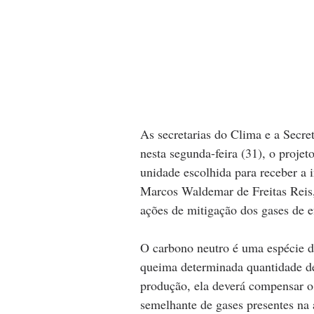
As secretarias do Clima e a Secre
nesta segunda-feira (31), o projet
unidade escolhida para receber a i
Marcos Waldemar de Freitas Reis, 
ações de mitigação dos gases de ef
O carbono neutro é uma espécie d
queima determinada quantidade de 
produção, ela deverá compensar o
semelhante de gases presentes na 