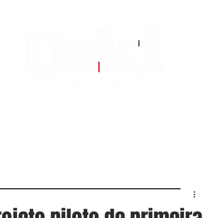
EDITORIAS
CONTATO