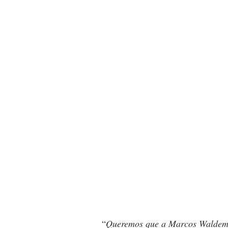
“
Queremos que a Marcos Waldemar