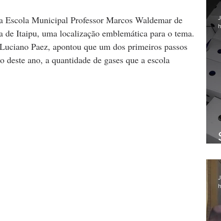
, a Escola Municipal Professor Marcos Waldemar de 
J
h
a de Itaipu, uma localização emblemática para o tema. 
 Luciano Paez, apontou que um dos primeiros passos 
ngo deste ano, a quantidade de gases que a escola 
J
h