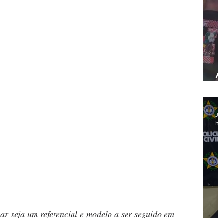
J
h
 seja um referencial e modelo a ser seguido em 