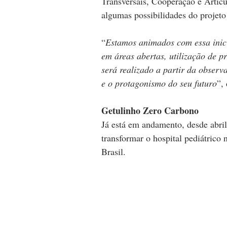
Transversais, Cooperação e Articu
algumas possibilidades do projeto
“
Estamos animados com essa inici
em áreas abertas, utilização de p
será realizado a partir da observ
e o protagonismo do seu futuro
”,
Getulinho Zero Carbono
Já está em andamento, desde abril
transformar o hospital pediátrico
Brasil.