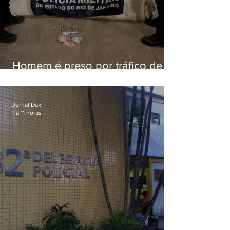
Homem é preso por tráfico de
drogas em Niterói
Jornal Daki
há 11 horas