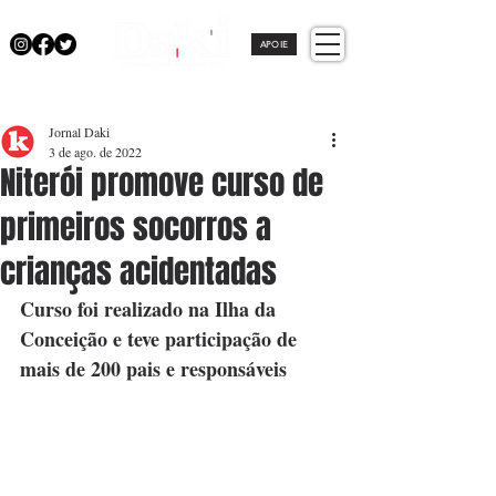
APOIE
Jornal Daki
3 de ago. de 2022
Niterói promove curso de
primeiros socorros a
crianças acidentadas
Curso foi realizado na Ilha da 
Conceição e teve participação de 
mais de 200 pais e responsáveis 