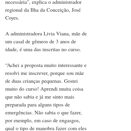
necessária", explica o administrador 
regional da Ilha da Conceição, José 
Coyes.
A administradora Livia Viana, mãe de 
um casal de gêmeos de 3 anos de 
idade, é uma das inscritas no curso. 
“Achei a proposta muito interessante e 
resolvi me inscrever, porque sou mãe 
de duas crianças pequenas. Gostei 
muito do curso! Aprendi muita coisa 
que não sabia e já me sinto mais 
preparada para alguns tipos de 
emergências. Não sabia o que fazer, 
por exemplo, em caso de engasgos, 
qual o tipo de manobra fazer com eles 