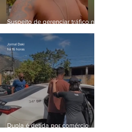
Suspeito de gerenciar tráfico na
Lapa é preso após meses
foragido
Jornal Daki
há 16 horas
Dupla é detida por comércio