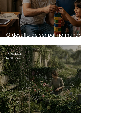
O desafio de ser pai no mundo
atual
Jornal Daki
há 18 horas