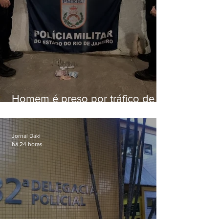
Homem é preso por tráfico de
drogas em Niterói
Jornal Daki
há 24 horas