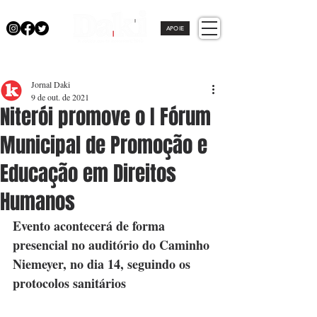
APOIE
Jornal Daki
9 de out. de 2021
Niterói promove o I Fórum
Municipal de Promoção e
Educação em Direitos
Humanos
Evento acontecerá de forma 
presencial no auditório do Caminho 
Niemeyer, no dia 14, seguindo os 
protocolos sanitários  