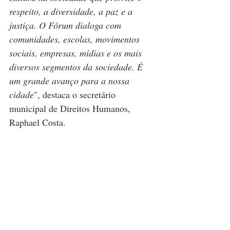
respeito, a diversidade, a paz e a 
justiça. O Fórum dialoga com 
comunidades, escolas, movimentos 
sociais, empresas, mídias e os mais 
diversos segmentos da sociedade. É 
um grande avanço para a nossa 
cidade
", destaca o secretário 
municipal de Direitos Humanos, 
Raphael Costa.