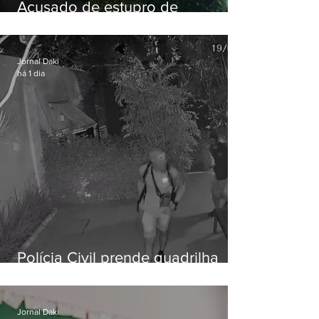
Acusado de estupro de
vulnerável é preso em Maricá
Jornal Daki
há 1 dia
Polícia Civil prende quadrilha
especializada em roubos a
residências de luxo no Rio
Jornal Daki