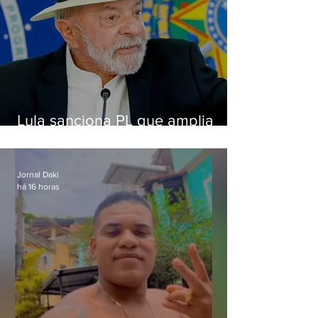
Lula sanciona PL que amplia
pena para crimes digitais contra
crianças
Jornal Daki
há 16 horas