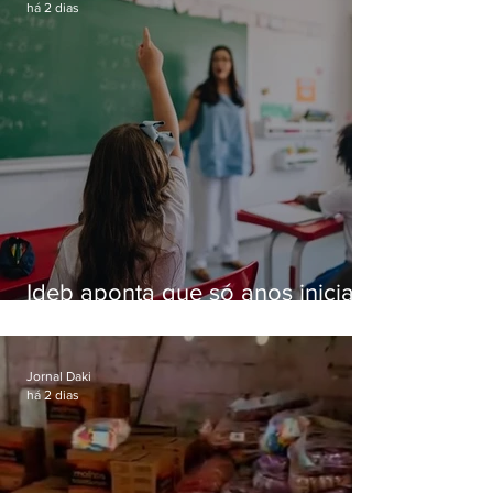
há 2 dias
Ideb aponta que só anos iniciais
superam meta nacional da
educação
Jornal Daki
há 2 dias