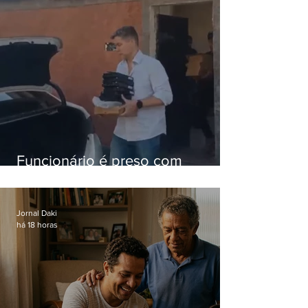
Funcionário é preso com
computadores furtados do
Hospital do Andaraí
Jornal Daki
há 18 horas