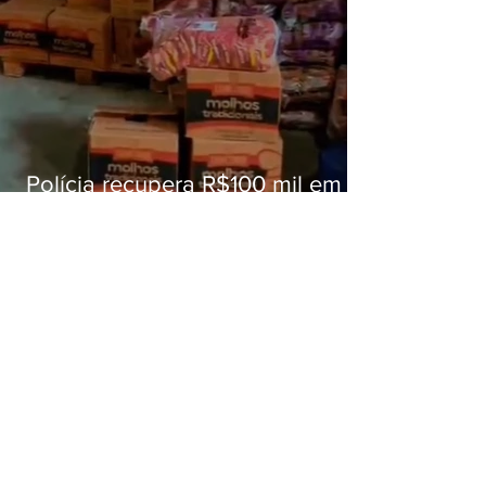
Polícia recupera R$100 mil em
carga roubada na Baixada
Fluminense