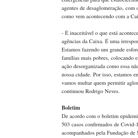
agentes de desaglomeração, com o o
como vem acontecendo com a Caix
- É inaceitável o que está aconte
agências da Caixa. É uma irrespon
Estamos fazendo um grande esforç
famílias mais pobres, colocando e
ação desorganizada como essa não
nossa cidade. Por isso, estamos e
vamos multar quem permitir aglom
continuou Rodrigo Neves.
Boletim
De acordo com o boletim epidemiol
503 casos confirmados de Covid-1
acompanhados pela Fundação de Sa