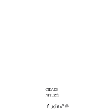
CIDADE
NITERÓI