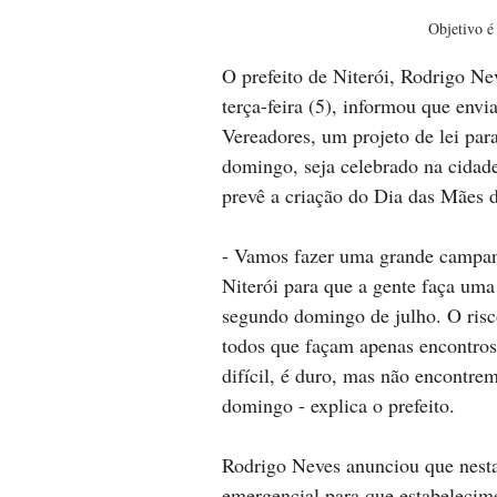
Objetivo é
O prefeito de Niterói, Rodrigo Nev
terça-feira (5), informou que envi
Vereadores, um projeto de lei p
domingo, seja celebrado na cidad
prevê a criação do Dia das Mães d
- Vamos fazer uma grande campan
Niterói para que a gente faça um
segundo domingo de julho. O risc
todos que façam apenas encontros 
difícil, é duro, mas não encontre
domingo - explica o prefeito. 
Rodrigo Neves anunciou que nesta 
emergencial para que estabelecim