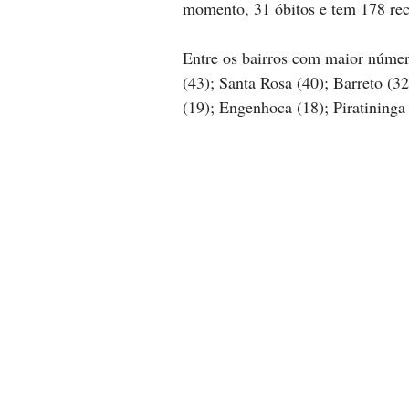
momento, 31 óbitos e tem 178 re
Entre os bairros com maior número
(43); Santa Rosa (40); Barreto (32
(19); Engenhoca (18); Piratininga 