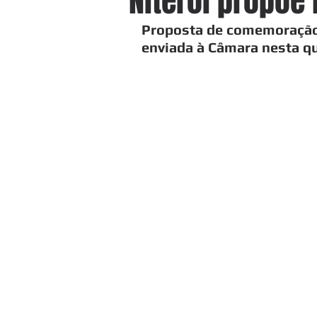
Niterói propõe
Proposta de comemoração 
enviada à Câmara nesta qu