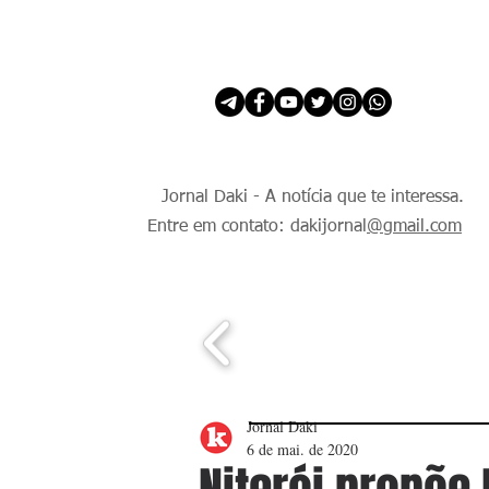
INÍCIO
É Daki. E de todo Mundo.
Jornal Daki - A notícia que te interessa.
Entre em contato: dakijornal
@gmail.com
Jornal Daki
6 de mai. de 2020