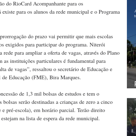
são do RioCard Acompanhante para os 
á existe para os alunos da rede municipal e o Programa 
J
h
 prorrogação do prazo vai permitir que mais escolas 
 exigidos para participar do programa. Niterói 
 rede para ampliar a oferta de vagas, através do Plano 
 as instituições particulares é fundamental para 
lta de vagas”, ressaltou o secretário de Educação e 
l de Educação (FME), Bira Marques.
ncessão de 1,3 mil bolsas de estudos e tem o 
 bolsas serão destinadas a crianças de zero a cinco 
 e pré-escola), em horário parcial. Terão direito 
J
h
estejam na lista de espera da rede municipal.