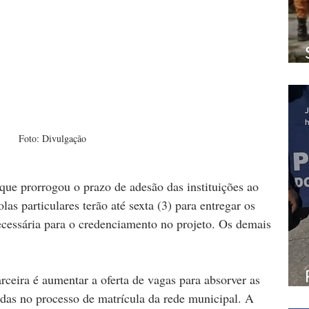
J
h
Foto: Divulgação
 que prorrogou o prazo de adesão das instituições ao 
as particulares terão até sexta (3) para entregar os 
essária para o credenciamento no projeto. Os demais 
ceira é aumentar a oferta de vagas para absorver as 
das no processo de matrícula da rede municipal. A 