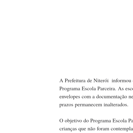
A Prefeitura de Niterói  informou
Programa Escola Parceira. As escol
envelopes com a documentação nec
prazos permanecem inalterados.
O objetivo do Programa Escola Par
crianças que não foram contempla