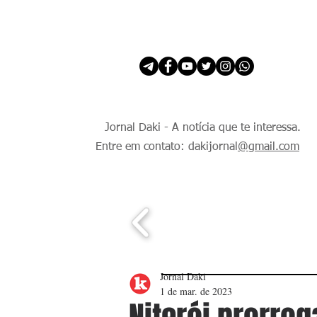
INÍCIO
É Daki. E de todo Mundo.
Jornal Daki - A notícia que te interessa.
Entre em contato: dakijornal
@gmail.com
Jornal Daki
1 de mar. de 2023