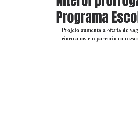
Niterói prorro
Programa Escol
Projeto aumenta a oferta de vag
cinco anos em parceria com esco