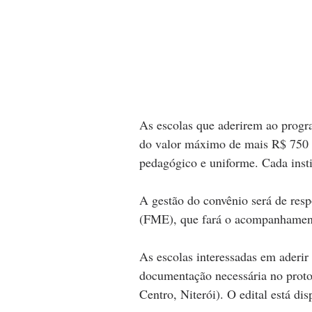
As escolas que aderirem ao prog
do valor máximo de mais R$ 750 p
pedagógico e uniforme. Cada insti
A gestão do convênio será de res
(FME), que fará o acompanhamento
As escolas interessadas em aderir
documentação necessária no prot
Centro, Niterói). O edital está dis