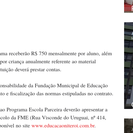
J
h
rama receberão R$ 750 mensalmente por aluno, além 
or criança anualmente referente ao material 
tuição deverá prestar contas.
ponsabilidade da Fundação Municipal de Educação 
 e fiscalização das normas estipuladas no contrato.
 ao Programa Escola Parceira deverão apresentar a 
ocolo da FME (Rua Visconde do Uruguai, nº 414, 
ponível no site 
www.educacaoniteroi.com.br
.
J