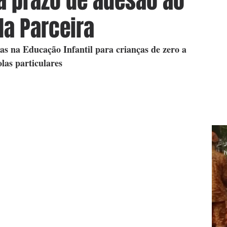
ga prazo de adesão ao
a Parceira
as na Educação Infantil para crianças de zero a 
las particulares
J
h