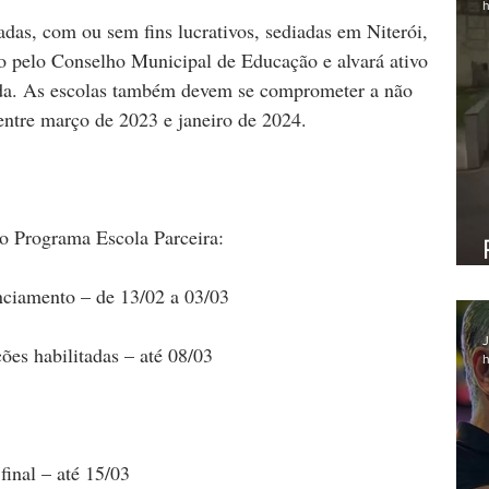
h
adas, com ou sem fins lucrativos, sediadas em Niterói, 
 pelo Conselho Municipal de Educação e alvará ativo 
nda. As escolas também devem se comprometer a não 
ntre março de 2023 e janeiro de 2024.
o Programa Escola Parceira:
nciamento – de 13/02 a 03/03
J
ções habilitadas – até 08/03
h
final – até 15/03