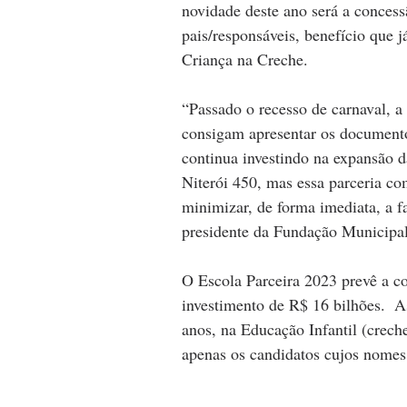
novidade deste ano será a conces
pais/responsáveis, benefício que j
Criança na Creche.
“Passado o recesso de carnaval, a
consigam apresentar os documentos
continua investindo na expansão da
Niterói 450, mas essa parceria com
minimizar, de forma imediata, a fa
presidente da Fundação Municipa
O Escola Parceira 2023 prevê a co
investimento de R$ 16 bilhões.  As
anos, na Educação Infantil (creche
apenas os candidatos cujos nomes 