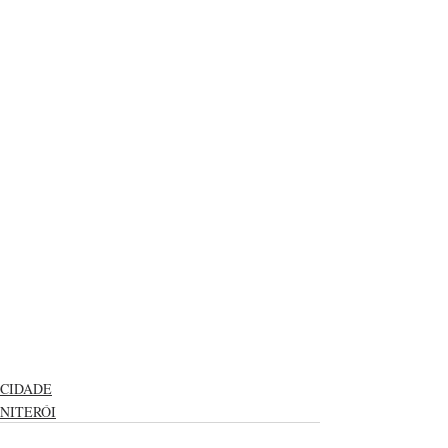
CIDADE
NITERÓI