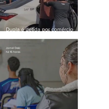
Dupla é detida por comércio
ilegal de animais silvestres em
Bangu
Jornal Daki
há 16 horas