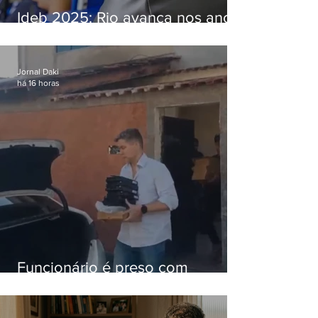
Ideb 2025: Rio avança nos anos
iniciais e fica acima da média
nacional
Jornal Daki
há 16 horas
Funcionário é preso com
computadores furtados do
Hospital do Andaraí