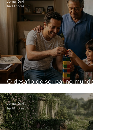
Jornal Daki
há 18 horas
O desafio de ser pai no mundo
atual
Jornal Daki
há 18 horas