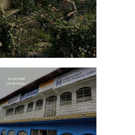
O jardim que ninguém vê
Jornal Daki
há 19 horas