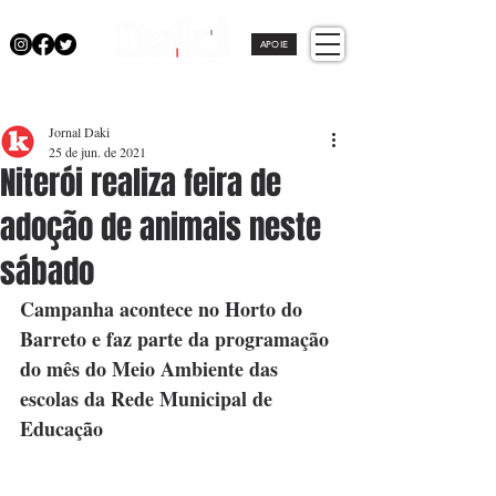
APOIE
Jornal Daki
25 de jun. de 2021
Niterói realiza feira de
adoção de animais neste
sábado
Campanha acontece no Horto do 
Barreto e faz parte da programação 
do mês do Meio Ambiente das 
escolas da Rede Municipal de 
Educação