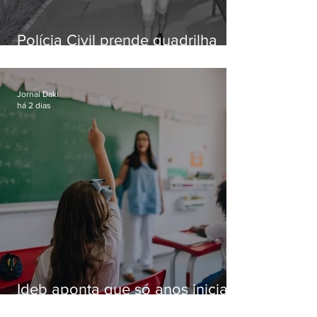
Polícia Civil prende quadrilha
especializada em roubos a
residências de luxo no Rio
Jornal Daki
há 2 dias
Ideb aponta que só anos iniciais
superam meta nacional da