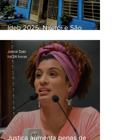
Ideb 2025: Niterói e São
Gonçalo têm desempenhos
distintos no ensino médio; veja
Jornal Daki
há 24 horas
Justiça aumenta penas de