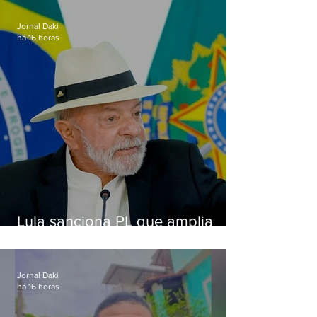
Jornal Daki
há 16 horas
Lula sanciona PL que amplia
pena para crimes digitais contra
crianças
Jornal Daki
há 16 horas