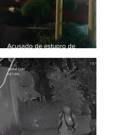
Acusado de estupro de
vulnerável é preso em Maricá
Jornal Daki
há 1 dia