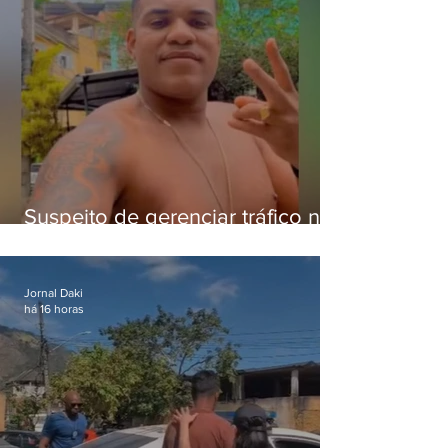
Suspeito de gerenciar tráfico na
Lapa é preso após meses
foragido
Jornal Daki
há 16 horas