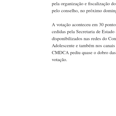
pela organização e fiscalização do
pelo conselho, no próximo doming
A votação aconteceu em 30 pontos
cedidas pela Secretaria de Estad
disponibilizados nas redes do Con
Adolescente e também nos canais d
CMDCA pediu quase o dobro das ur
votação.