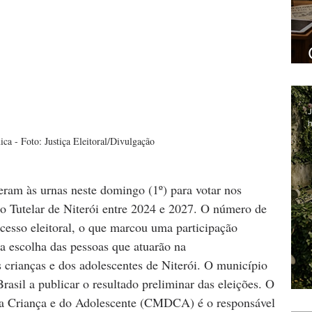
J
h
ica - Foto: Justiça Eleitoral/Divulgação
ram às urnas neste domingo (1º) para votar nos 
o Tutelar de Niterói entre 2024 e 2027. O número de 
ocesso eleitoral, o que marcou uma participação 
na escolha das pessoas que atuarão na 
s crianças e dos adolescentes de Niterói. O município 
asil a publicar o resultado preliminar das eleições. O 
da Criança e do Adolescente (CMDCA) é o responsável 