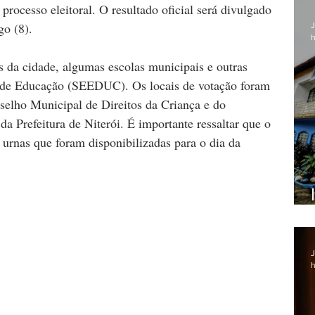
 processo eleitoral. O resultado oficial será divulgado 
o (8).
J
h
 da cidade, algumas escolas municipais e outras 
o de Educação (SEEDUC). Os locais de votação foram 
selho Municipal de Direitos da Criança e do 
a Prefeitura de Niterói. É importante ressaltar que o 
nas que foram disponibilizadas para o dia da 
J
h