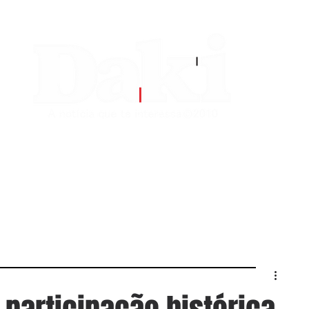
EDITORIAS
CONTATO