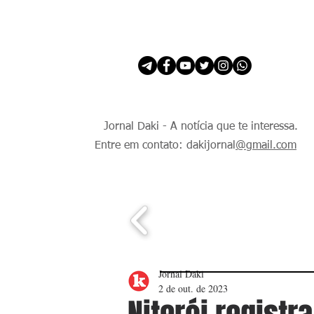
INÍCIO
É Daki. E de todo Mundo.
Jornal Daki - A notícia que te interessa.
Entre em contato: dakijornal
@gmail.com
Jornal Daki
2 de out. de 2023