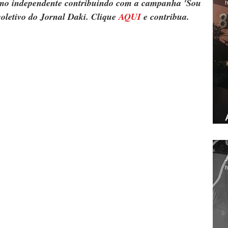
ismo independente contribuindo com a campanha 'Sou 
h
oletivo do Jornal Daki. Clique 
AQUI
 e contribua.
J
h