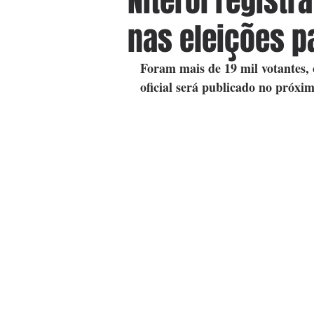
Niterói registr
nas eleições p
Foram mais de 19 mil votantes, 
oficial será publicado no próxi