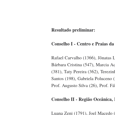
Resultado preliminar:
Conselho I - Centro e Praias da
Rafael Carvalho (1366), Jônatas L
Bárbara Cristina (547), Marcia Aq
(381), Taty Pereira (362), Terezi
Santos (198), Gabriela Poluceno (
Prof. Augusto Silva (26), Prof. Fá
Conselho II - Região Oceânica, 
Luana Zeni (1791), Joel Macedo (7