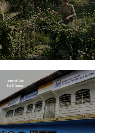
O jardim que ninguém vê
Jornal Daki
há 3 horas