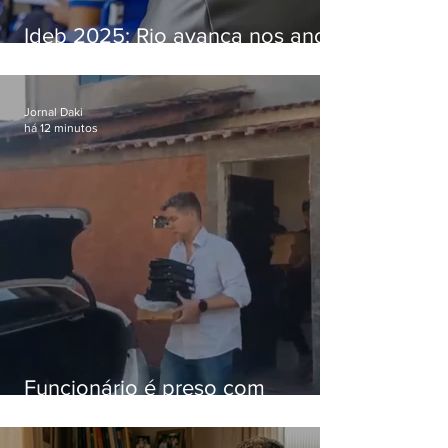
Ideb 2025: Rio avança nos anos
iniciais e fica acima da média
nacional
Jornal Daki
há 12 minutos
Funcionário é preso com
computadores furtados do
Hospital do Andaraí