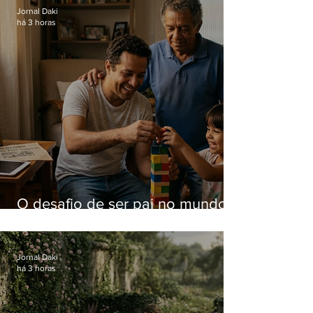
Jornal Daki
há 3 horas
O desafio de ser pai no mundo
atual
Jornal Daki
há 3 horas