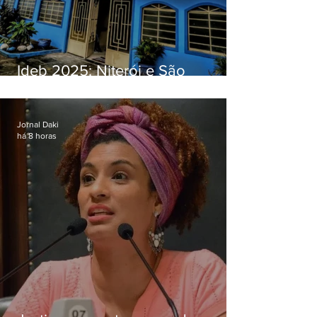
Ideb 2025: Niterói e São
Gonçalo têm desempenhos
distintos no ensino médio; veja
Jornal Daki
há 8 horas