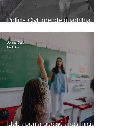
Polícia Civil prende quadrilha
especializada em roubos a
residências de luxo no Rio
Jornal Daki
há 1 dia
Ideb aponta que só anos iniciais
superam meta nacional da