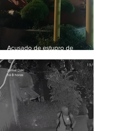
Acusado de estupro de
vulnerável é preso em Maricá
Jornal Daki
há 8 horas