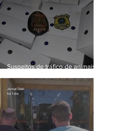
Suspeitos de tráfico de animais
silvestres são presos com 50
aves
Jornal Daki
há 1 dia