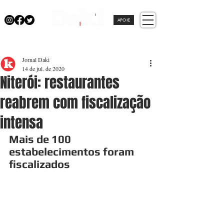
APOIE
Jornal Daki
14 de jul. de 2020
Niterói: restaurantes
reabrem com fiscalização
intensa
Mais de 100 
estabelecimentos foram 
fiscalizados