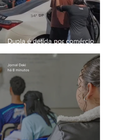
Dupla é detida por comércio
ilegal de animais silvestres em
Bangu
Jornal Daki
há 8 minutos