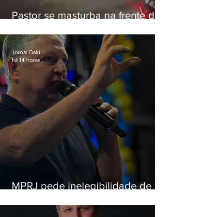
Pastor se masturba na frente de
criança e é preso na Zona Oeste
Jornal Daki
há 14 horas
MPRJ pede inelegibilidade de
Garotinho