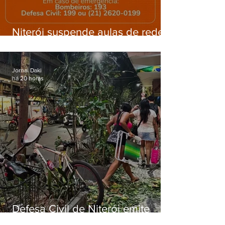
Niterói suspende aulas de rede
municipal por previsão de
ventos fortes nesta sexta (7)
Jornal Daki
há 20 horas
Defesa Civil de Niterói emite
aviso de ventos fortes para esta