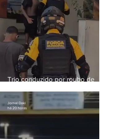
Trio conduzido por roubo de
celular no Méier acumula 37
passagens
Jornal Daki
há 20 horas