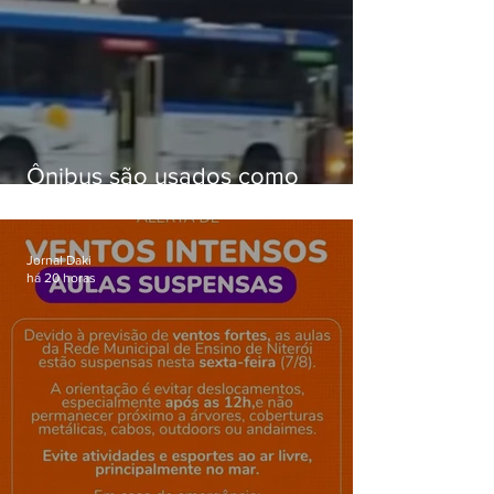
Ônibus são usados como
barricadas durante operação na
Gardênia Azul
Jornal Daki
há 20 horas