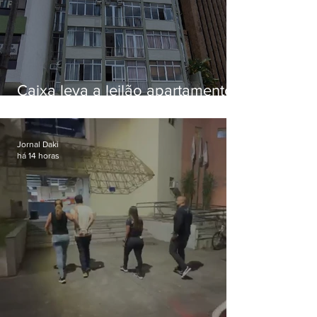
Caixa leva a leilão apartamento
de Eduardo Bolsonaro em
Botafogo
Jornal Daki
há 14 horas