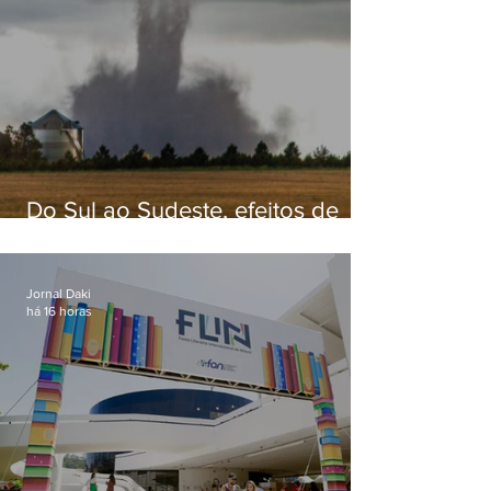
Do Sul ao Sudeste, efeitos de
ciclone-bomba causam
apreensão na população
Jornal Daki
há 16 horas