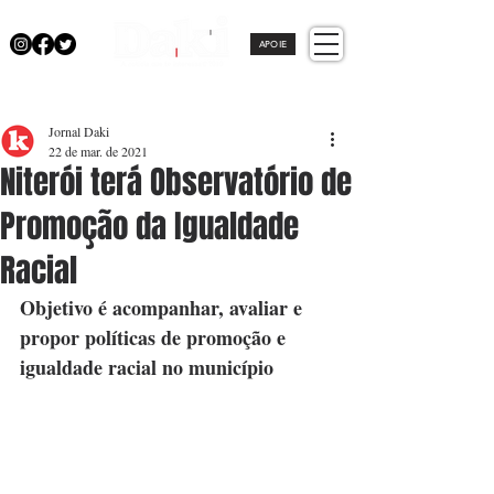
APOIE
Jornal Daki
22 de mar. de 2021
Niterói terá Observatório de
Promoção da Igualdade
Racial
Objetivo é acompanhar, avaliar e 
propor políticas de promoção e 
igualdade racial no município