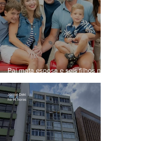
Pai mata esposa e seis filhos nos
EUA e não terá funeral
Jornal Daki
há 14 horas