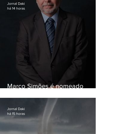
Jornal Daki
há 14 horas
Marco Simões é nomeado
secretário de Estado de Governo
Jornal Daki
há 15 horas