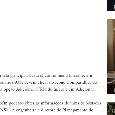
J
h
Usuários iOS, devem clicar no ícone Compartilhar do 
a opção Adicionar à Tela de Início e em Adicionar.
mbém poderão obter as informações de trânsito postadas 
S).  A engenheira e diretora de Planejamento de 
J