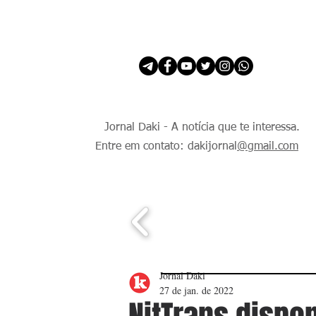
INÍCIO
É Daki. E de todo Mundo.
Jornal Daki - A notícia que te interessa.
Entre em contato: dakijornal
@gmail.com
Jornal Daki
27 de jan. de 2022