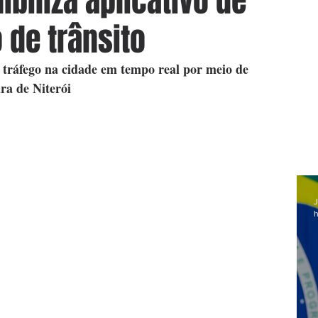
ibiliza aplicativo de
de trânsito
 tráfego na cidade em tempo real por meio de 
ra de Niterói
J
h