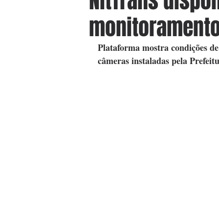
NitTrans dispon
monitoramento 
Plataforma mostra condições de
câmeras instaladas pela Prefeitu