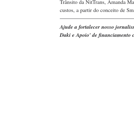
Trânsito da NitTrans, Amanda Mac
custos, a partir do conceito de S
Ajude a fortalecer nosso jornal
Daki e Apoio' de financiamento c