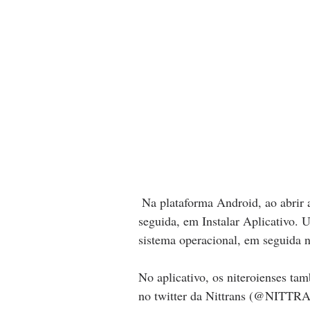
 Na plataforma Android, ao abrir a tela principal, basta clicar no menu lateral e, em 
seguida, em Instalar Aplicativo. 
sistema operacional, em seguida n
No aplicativo, os niteroienses ta
no twitter da Nittrans (@NITTRAN