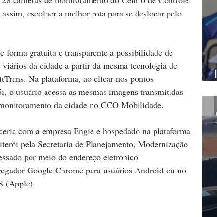
ssim, escolher a melhor rota para se deslocar pelo 
e forma gratuita e transparente a possibilidade de 
 viários da cidade a partir da mesma tecnologia de 
NitTrans. Na plataforma, ao clicar nos pontos 
i, o usuário acessa as mesmas imagens transmitidas 
 monitoramento da cidade no CCO Mobilidade.
J
h
rceria com a empresa Engie e hospedado na plataforma 
Niterói pela Secretaria de Planejamento, Modernização 
essado por meio do endereço eletrônico 
vegador Google Chrome para usuários Android ou no 
S (Apple).