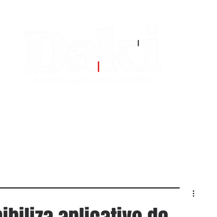
EDITORIAS
CONTATO