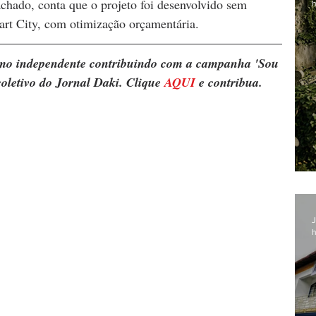
hado, conta que o projeto foi desenvolvido sem 
h
mart City, com otimização orçamentária.
ismo independente contribuindo com a campanha 'Sou 
oletivo do Jornal Daki. Clique 
AQUI
 e contribua.
J
h