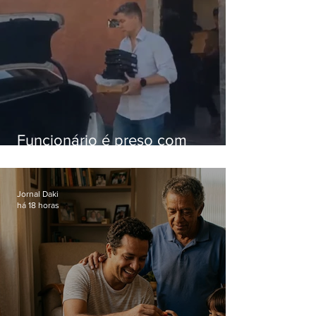
Funcionário é preso com
computadores furtados do
Hospital do Andaraí
Jornal Daki
há 18 horas