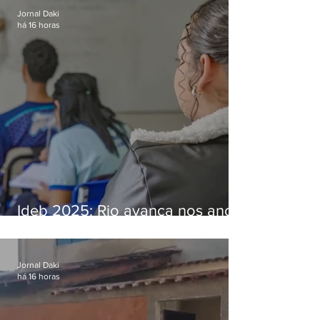
Jornal Daki
há 16 horas
Ideb 2025: Rio avança nos anos
iniciais e fica acima da média
nacional
Jornal Daki
há 16 horas