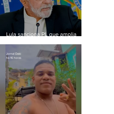
Lula sanciona PL que amplia
pena para crimes digitais contra
crianças
Jornal Daki
há 16 horas