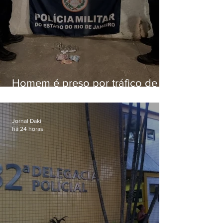
Homem é preso por tráfico de
drogas em Niterói
Jornal Daki
há 24 horas