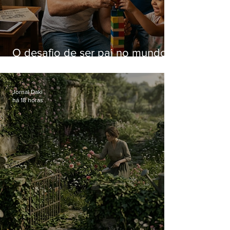
O desafio de ser pai no mundo
atual
Jornal Daki
há 18 horas