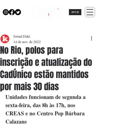
APOIE
Jornal Daki
14 de nov. de 2022
No Rio, polos para
inscrição e atualização do
CadÚnico estão mantidos
por mais 30 dias
Unidades funcionam de segunda a 
sexta-feira, das 8h às 17h, nos 
CREAS e no Centro Pop Bárbara 
Calazans