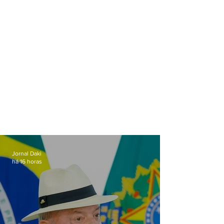
Jornal Daki
há 16 horas