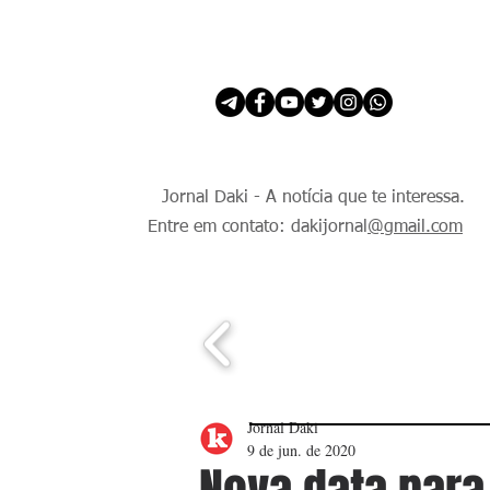
INÍCIO
É Daki. E de todo Mundo.
Jornal Daki - A notícia que te interessa.
Entre em contato: dakijornal
@gmail.com
Jornal Daki
9 de jun. de 2020