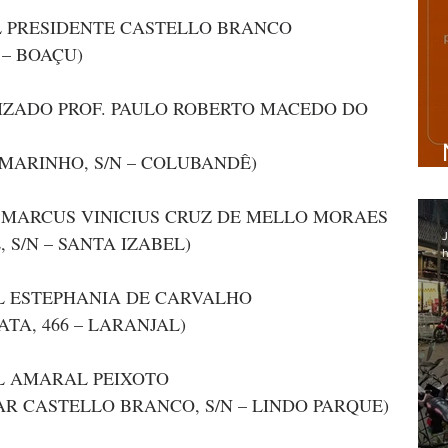
AL PRESIDENTE CASTELLO BRANCO
 – BOAÇU)
ALIZADO PROF. PAULO ROBERTO MACEDO DO 
MARINHO, S/N – COLUBANDÊ)
L MARCUS VINICIUS CRUZ DE MELLO MORAES
J
 S/N – SANTA IZABEL)
h
AL ESTEPHANIA DE CARVALHO
TA, 466 – LARANJAL)
AL AMARAL PEIXOTO
R CASTELLO BRANCO, S/N – LINDO PARQUE)