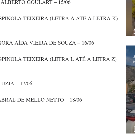
ALBERTO GOULART – 15/06
PINOLA TEIXEIRA (LETRA A ATÉ A LETRA K) 
ORA AÍDA VIEIRA DE SOUZA – 16/06
J
PINOLA TEIXEIRA (LETRA L ATÉ A LETRA Z) 
h
ZIA – 17/06
BRAL DE MELLO NETTO – 18/06