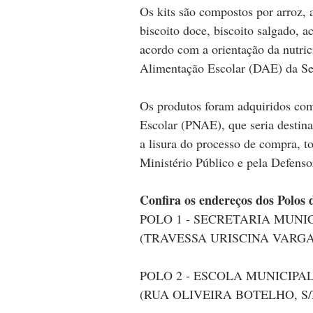
Os kits são compostos por arroz, a
biscoito doce, biscoito salgado, 
acordo com a orientação da nutric
Alimentação Escolar (DAE) da Se
Os produtos foram adquiridos co
Escolar (PNAE), que seria destin
a lisura do processo de compra, 
Ministério Público e pela Defenso
Confira os endereços dos Polos d
POLO 1 - SECRETARIA MUNI
(TRAVESSA URISCINA VARGA
POLO 2 - ESCOLA MUNICIPA
(RUA OLIVEIRA BOTELHO, S/