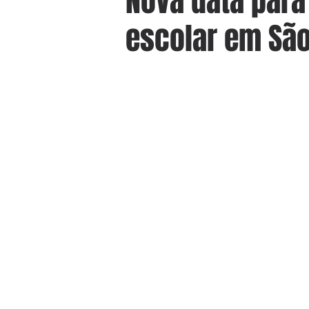
Nova data para
escolar em Sã