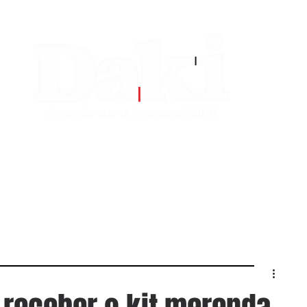
EDITORIAS
CONTATO