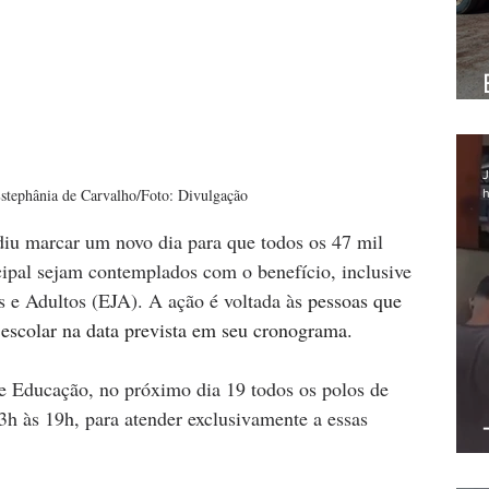
J
stephânia de Carvalho/Foto: Divulgação
h
diu marcar um novo dia para que todos os 47 mil 
ipal sejam contemplados com o benefício, inclusive 
 e Adultos (EJA). A ação é voltada à
s pessoas que 
escolar na data prevista em seu cronograma.
e Educação, no próximo dia 19 todos os polos de 
13h às 19h, para atender exclusivamente a essas 