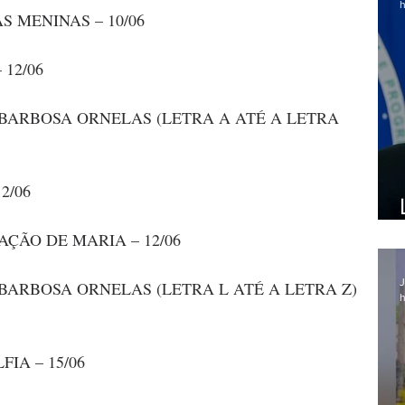
h
S MENINAS – 10/06
 12/06
BARBOSA ORNELAS (LETRA A ATÉ A LETRA 
2/06
ÇÃO DE MARIA – 12/06
J
BARBOSA ORNELAS (LETRA L ATÉ A LETRA Z) 
h
IA – 15/06