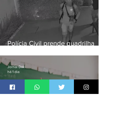
Polícia Civil prende quadrilha
especializada em roubos a
residências de luxo no Rio
Jornal Daki
há 1 dia