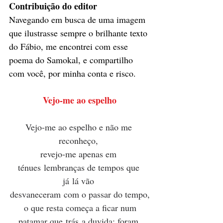
Contribuição do editor
Navegando em busca de uma imagem 
que ilustrasse sempre o brilhante texto 
do Fábio, me encontrei com esse 
poema do Samokal, e compartilho 
com você, por minha conta e risco.
Vejo-me ao espelho
Vejo-me ao espelho e não me 
reconheço, 
revejo-me apenas em 
ténues lembranças de tempos que 
já lá vão 
desvaneceram com o passar do tempo,
 o que resta começa a ficar num 
patamar que trás a duvida: foram 