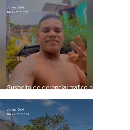
Jornal Daki
há 16 minutos
Suspeito de gerenciar tráfico na
Lapa é preso após meses
foragido
Jornal Daki
há 22 minutos