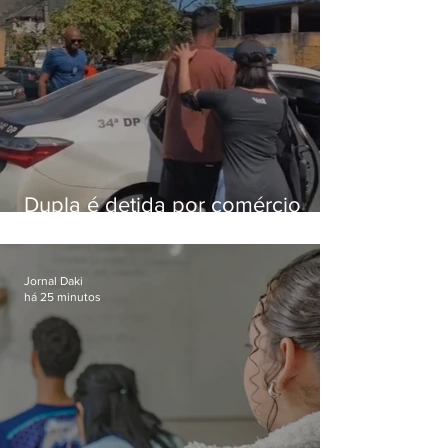
Dupla é detida por comércio
ilegal de animais silvestres em
Bangu
Jornal Daki
há 25 minutos