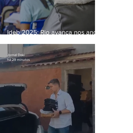
Ideb 2025: Rio avança nos anos
iniciais e fica acima da média
nacional
Jornal Daki
há 29 minutos