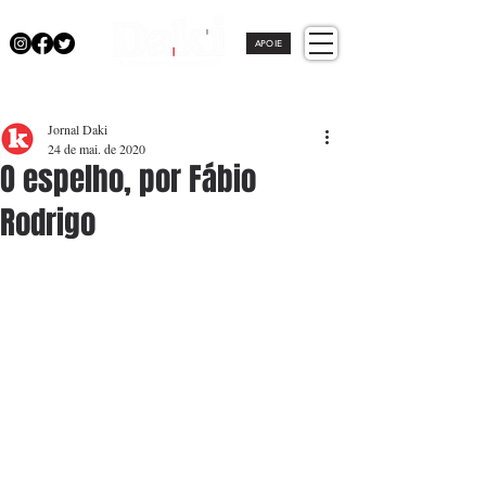
APOIE
Jornal Daki
24 de mai. de 2020
O espelho, por Fábio
Rodrigo