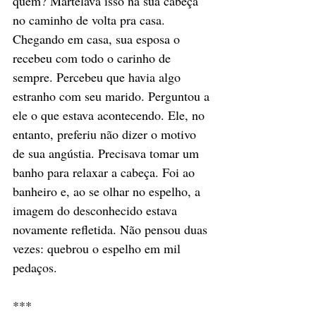
quem? Martelava isso na sua cabeça 
no caminho de volta pra casa. 
Chegando em casa, sua esposa o 
recebeu com todo o carinho de 
sempre. Percebeu que havia algo 
estranho com seu marido. Perguntou a 
ele o que estava acontecendo. Ele, no 
entanto, preferiu não dizer o motivo 
de sua angústia. Precisava tomar um 
banho para relaxar a cabeça. Foi ao 
banheiro e, ao se olhar no espelho, a 
imagem do desconhecido estava 
novamente refletida. Não pensou duas 
vezes: quebrou o espelho em mil 
pedaços. 
***