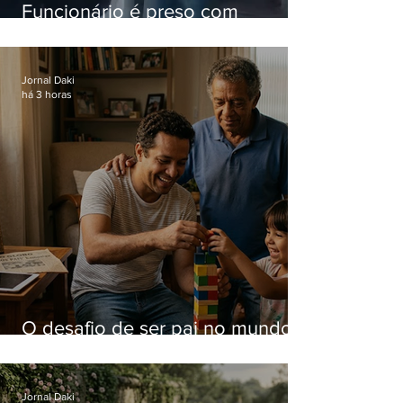
Funcionário é preso com
computadores furtados do
Hospital do Andaraí
Jornal Daki
há 3 horas
O desafio de ser pai no mundo
atual
Jornal Daki