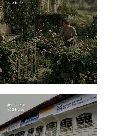
há 3 horas
O jardim que ninguém vê
Jornal Daki
há 3 horas