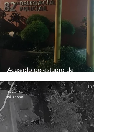
Acusado de estupro de
vulnerável é preso em Maricá
Jornal Daki
há 9 horas